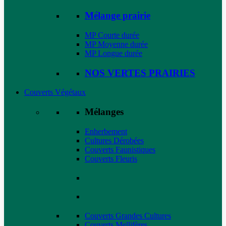
Mélange prairie
MP Courte durée
MP Moyenne durée
MP Longue durée
NOS VERTES PRAIRIES
Couverts Végétaux
Mélanges
Enherbement
Cultures Dérobées
Couverts Faunistiques
Couverts Fleuris
Couverts Grandes Cultures
Couverts Mellifères