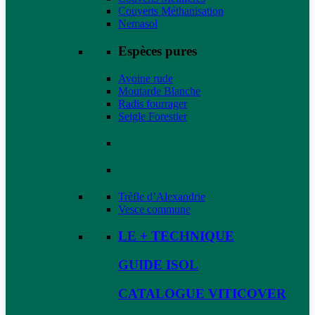
Couverts Méthanisation
Nemasol
Espèces pures
Avoine rude
Moutarde Blanche
Radis fourrager
Seigle Forestier
Trèfle d’Alexandrie
Vesce commune
LE + TECHNIQUE
GUIDE ISOL
CATALOGUE VITICOVER