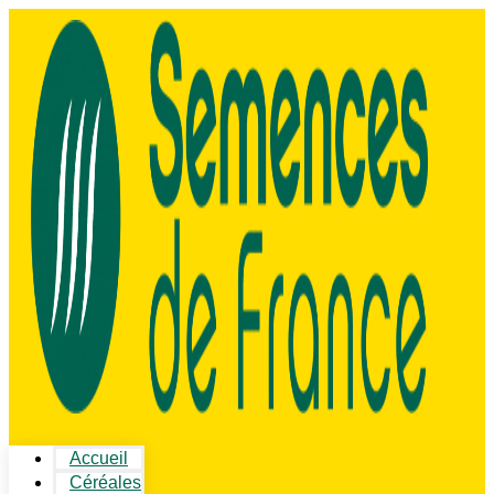
Accueil
Céréales