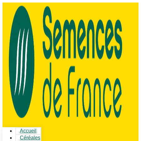
Accueil
Céréales