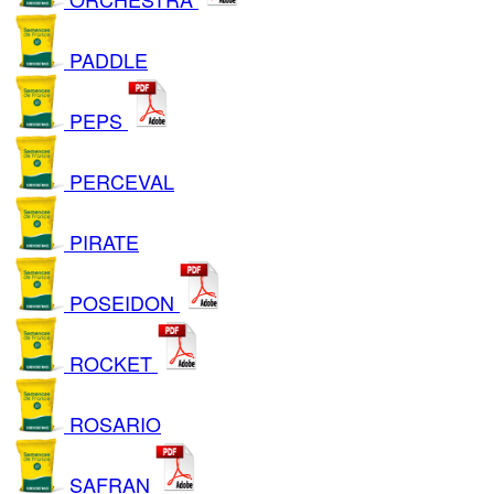
PADDLE
PEPS
PERCEVAL
PIRATE
POSEIDON
ROCKET
ROSARIO
SAFRAN