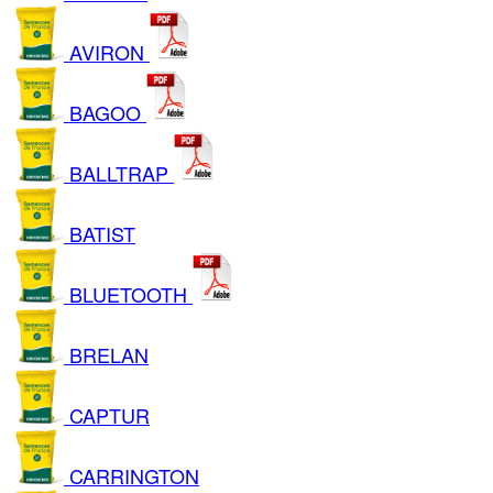
AVIRON
BAGOO
BALLTRAP
BATIST
BLUETOOTH
BRELAN
CAPTUR
CARRINGTON