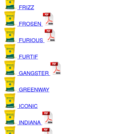
FRIZZ
FROSEN
FURIOUS
FURTIF
GANGSTER
GREENWAY
ICONIC
INDIANA