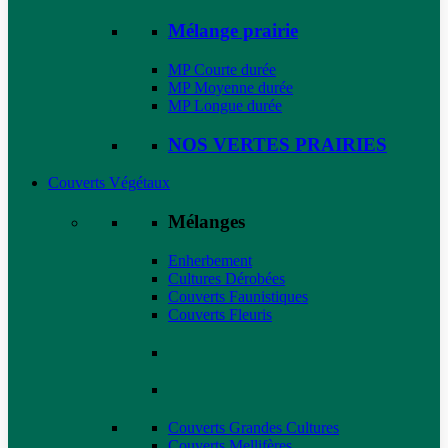
Mélange prairie
MP Courte durée
MP Moyenne durée
MP Longue durée
NOS VERTES PRAIRIES
Couverts Végétaux
Mélanges
Enherbement
Cultures Dérobées
Couverts Faunistiques
Couverts Fleuris
Couverts Grandes Cultures
Couverts Mellifères