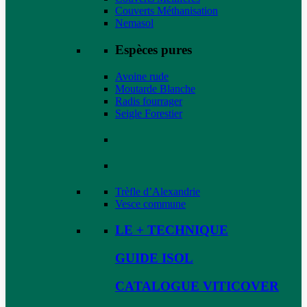
Couverts Méthanisation
Nemasol
Espèces pures
Avoine rude
Moutarde Blanche
Radis fourrager
Seigle Forestier
Trèfle d’Alexandrie
Vesce commune
LE + TECHNIQUE
GUIDE ISOL
CATALOGUE VITICOVER