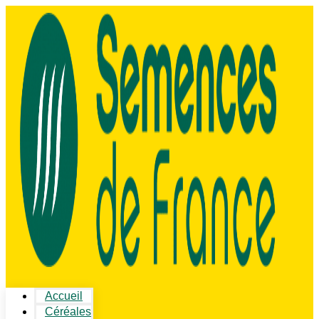
Accueil
Céréales