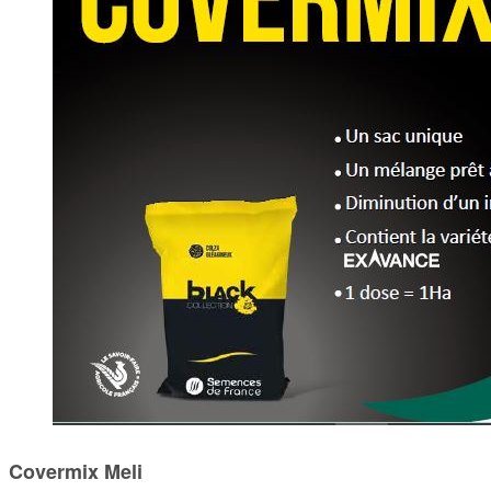
Covermix Meli