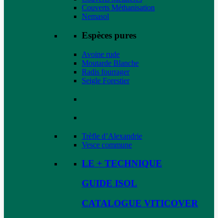
Couverts Méthanisation
Nemasol
Espèces pures
Avoine rude
Moutarde Blanche
Radis fourrager
Seigle Forestier
Trèfle d’Alexandrie
Vesce commune
LE + TECHNIQUE
GUIDE ISOL
CATALOGUE VITICOVER