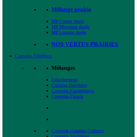
Mélange prairie
MP Courte durée
MP Moyenne durée
MP Longue durée
NOS VERTES PRAIRIES
Couverts Végétaux
Mélanges
Enherbement
Cultures Dérobées
Couverts Faunistiques
Couverts Fleuris
Couverts Grandes Cultures
Couverts Mellifères