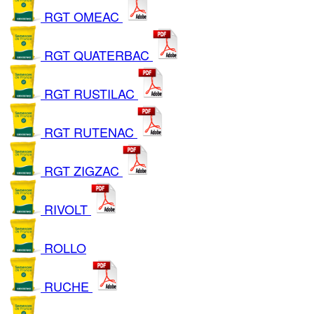
RGT OMEAC
RGT QUATERBAC
RGT RUSTILAC
RGT RUTENAC
RGT ZIGZAC
RIVOLT
ROLLO
RUCHE