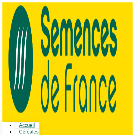
Accueil
Céréales