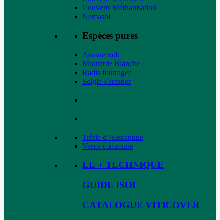
Couverts Méthanisation
Nemasol
Espèces pures
Avoine rude
Moutarde Blanche
Radis fourrager
Seigle Forestier
Trèfle d’Alexandrie
Vesce commune
LE + TECHNIQUE
GUIDE ISOL
CATALOGUE VITICOVER