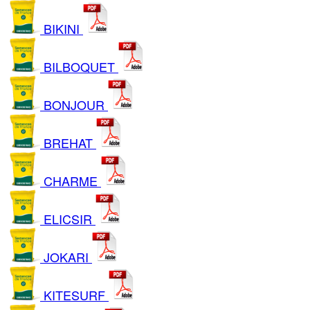
BIKINI
BILBOQUET
BONJOUR
BREHAT
CHARME
ELICSIR
JOKARI
KITESURF