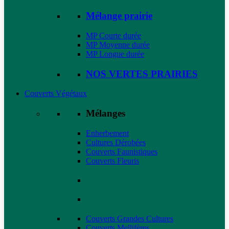
Mélange prairie
MP Courte durée
MP Moyenne durée
MP Longue durée
NOS VERTES PRAIRIES
Couverts Végétaux
Mélanges
Enherbement
Cultures Dérobées
Couverts Faunistiques
Couverts Fleuris
Couverts Grandes Cultures
Couverts Mellifères