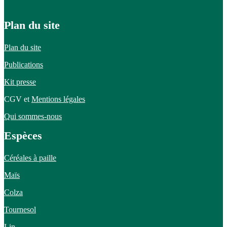
Plan du site
Plan du site
Publications
Kit presse
CGV et
Mentions légales
Qui sommes-nous
Espèces
Céréales à paille
Maïs
Colza
Tournesol
Lin