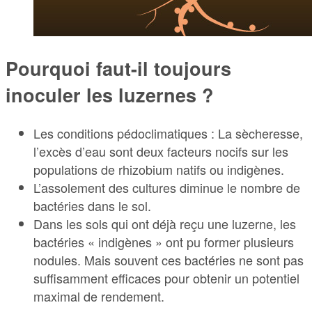
Pourquoi faut-il toujours
inoculer les luzernes ?
Les conditions pédoclimatiques : La sècheresse,
l’excès d’eau sont deux facteurs nocifs sur les
populations de rhizobium natifs ou indigènes.
L’assolement des cultures diminue le nombre de
bactéries dans le sol.
Dans les sols qui ont déjà reçu une luzerne, les
bactéries « indigènes » ont pu former plusieurs
nodules. Mais souvent ces bactéries ne sont pas
suffisamment efficaces pour obtenir un potentiel
maximal de rendement.