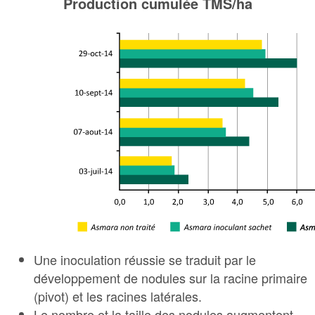
Production cumulée TMS/ha
Une inoculation réussie se traduit par le
développement de nodules sur la racine primaire
(pivot) et les racines latérales.
Le nombre et la taille des nodules augmentent