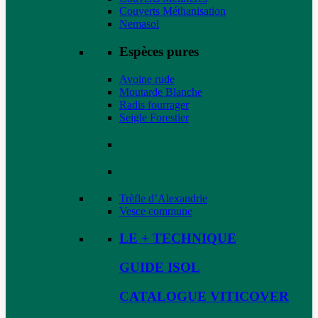
Couverts Méthanisation
Nemasol
Espèces pures
Avoine rude
Moutarde Blanche
Radis fourrager
Seigle Forestier
Trèfle d’Alexandrie
Vesce commune
LE + TECHNIQUE
GUIDE ISOL
CATALOGUE VITICOVER