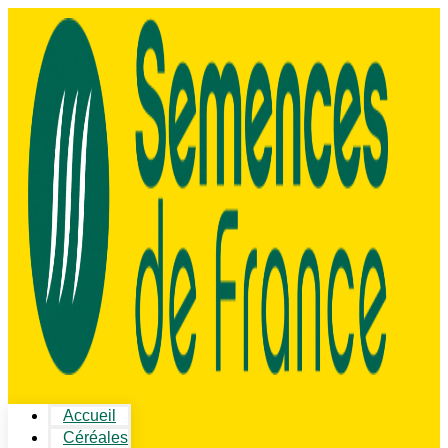
Accueil
Céréales