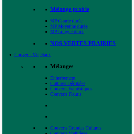
Mélange prairie
MP Courte durée
MP Moyenne durée
MP Longue durée
NOS VERTES PRAIRIES
Couverts Végétaux
Mélanges
Enherbement
Cultures Dérobées
Couverts Faunistiques
Couverts Fleuris
Couverts Grandes Cultures
Couverts Mellifères