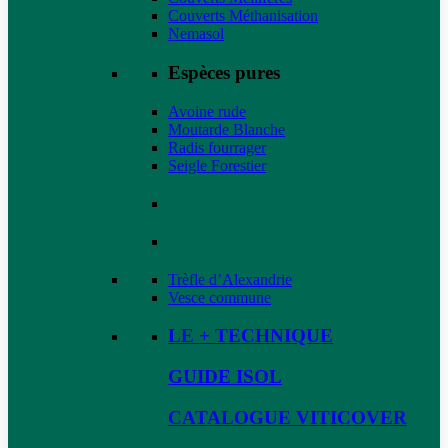
Couverts Méthanisation
Nemasol
Espèces pures
Avoine rude
Moutarde Blanche
Radis fourrager
Seigle Forestier
Trèfle d’Alexandrie
Vesce commune
LE + TECHNIQUE
GUIDE ISOL
CATALOGUE VITICOVER