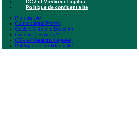
CGV et Mentions Légales
Politique de confidentialité
Plan du site
Communiqué Presse
Outils d’Aide à la Décision
Qui sommes-nous ?
CGV et Mentions Légales
Politique de confidentialité