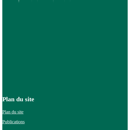
Plan du site
Plan du site
Publications