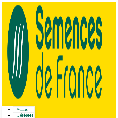
Accueil
Céréales