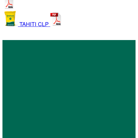
TAHITI CLP