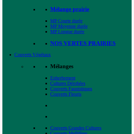
Mélange prairie
MP Courte durée
MP Moyenne durée
MP Longue durée
NOS VERTES PRAIRIES
Couverts Végétaux
Mélanges
Enherbement
Cultures Dérobées
Couverts Faunistiques
Couverts Fleuris
Couverts Grandes Cultures
Couverts Mellifères