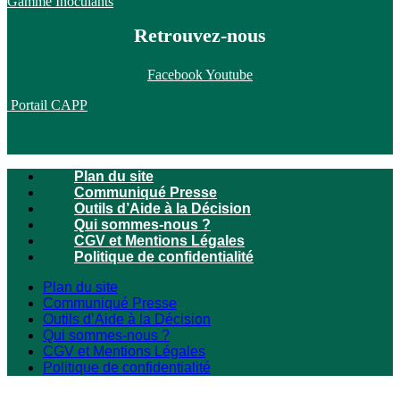
Gamme Inoculants
Retrouvez-nous
Facebook
Youtube
Portail CAPP
Plan du site
Communiqué Presse
Outils d’Aide à la Décision
Qui sommes-nous ?
CGV et Mentions Légales
Politique de confidentialité
Plan du site
Communiqué Presse
Outils d’Aide à la Décision
Qui sommes-nous ?
CGV et Mentions Légales
Politique de confidentialité