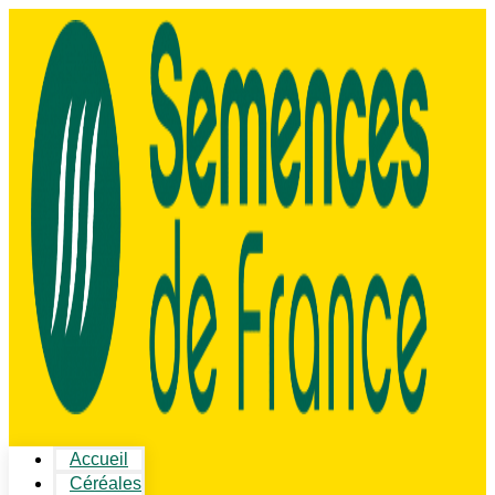
Accueil
Céréales