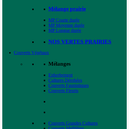
Mélange prairie
MP Courte durée
MP Moyenne durée
MP Longue durée
NOS VERTES PRAIRIES
Couverts Végétaux
Mélanges
Enherbement
Cultures Dérobées
Couverts Faunistiques
Couverts Fleuris
Couverts Grandes Cultures
Couverts Mellifères