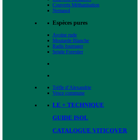
Couverts Méthanisation
Nemasol
Espèces pures
Avoine rude
Moutarde Blanche
Radis fourrager
Seigle Forestier
Trèfle d’Alexandrie
Vesce commune
LE + TECHNIQUE
GUIDE ISOL
CATALOGUE VITICOVER