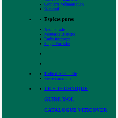
Couverts Méthanisation
Nemasol
Espèces pures
Avoine rude
Moutarde Blanche
Radis fourrager
Seigle Forestier
Trèfle d’Alexandrie
Vesce commune
LE + TECHNIQUE
GUIDE ISOL
CATALOGUE VITICOVER