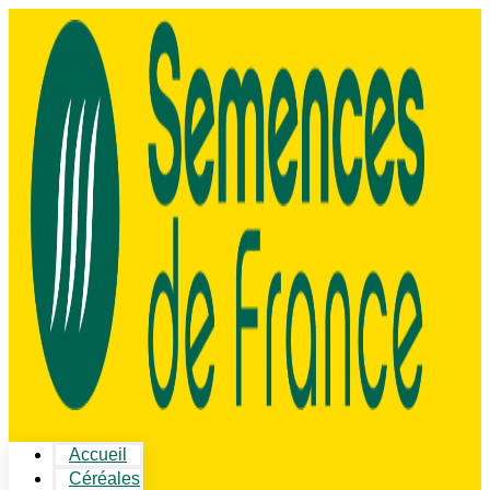
Accueil
Céréales