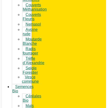
Couverts
Méthanisation
Couverts
Fleuris
Nemasol
Avoine
rude
Moutarde
Blanche
Radis
fourrager
Trèfle
d’Alexandrie
Seigle
Forestier
Vesce
commune
Semences
Bio
Céréales
Bio
Maïs