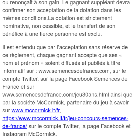
ou renonçait à son gain. Le gagnant suppléant devra
confirmer son acceptation de la dotation dans les
mêmes conditions.La dotation est strictement
nominative, non cessible, et le transfert de son
bénéfice à une tierce personne est exclu.
Il est entendu que par l’acceptation sans réserve de
ce règlement, chaque gagnant accepte que ses «
nom et prénom » soient diffusés et publiés à titre
informatif sur : www.semencesdefrance.com, sur le
compte Twitter, sur la page Facebook Semences de
France et sur
www.semencesdefrance.com/jeu30ans.html ainsi que
par la société McCormick, partenaire du jeu à savoir
sur
www.mccormick.it/fr
,
https://www.mccormick.it/fr/jeu-concours-semences-
de-france/
sur le compte Twitter, la page Facebook et
Instagram McCormick.