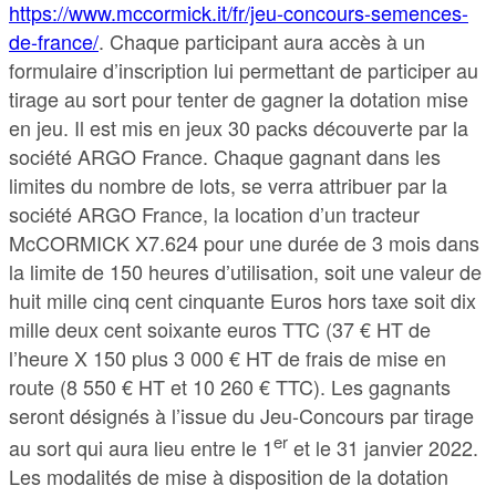
https://www.mccormick.it/fr/jeu-concours-semences-
de-france/
. Chaque participant aura accès à un
formulaire d’inscription lui permettant de participer au
tirage au sort pour tenter de gagner la dotation mise
en jeu. Il est mis en jeux 30 packs découverte par la
société ARGO France. Chaque gagnant dans les
limites du nombre de lots, se verra attribuer par la
société ARGO France, la location d’un tracteur
McCORMICK X7.624 pour une durée de 3 mois dans
la limite de 150 heures d’utilisation, soit une valeur de
huit mille cinq cent cinquante Euros hors taxe soit dix
mille deux cent soixante euros TTC (37 € HT de
l’heure X 150 plus 3 000 € HT de frais de mise en
route (8 550 € HT et 10 260 € TTC). Les gagnants
seront désignés à l’issue du Jeu-Concours par tirage
er
au sort qui aura lieu entre le 1
et le 31 janvier 2022.
Les modalités de mise à disposition de la dotation