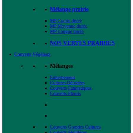
Mélange prairie
MP Courte durée
MP Moyenne durée
MP Longue durée
NOS VERTES PRAIRIES
Couverts Végétaux
Mélanges
Enherbement
Cultures Dérobées
Couverts Faunistiques
Couverts Fleuris
Couverts Grandes Cultures
Couverts Mellifères