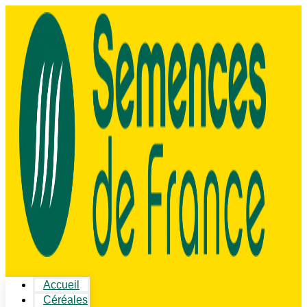
Accueil
Céréales