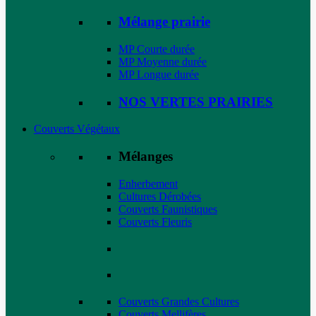
Mélange prairie
MP Courte durée
MP Moyenne durée
MP Longue durée
NOS VERTES PRAIRIES
Couverts Végétaux
Mélanges
Enherbement
Cultures Dérobées
Couverts Faunistiques
Couverts Fleuris
Couverts Grandes Cultures
Couverts Mellifères