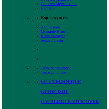
Couverts Méthanisation
Nemasol
Espèces pures
Avoine rude
Moutarde Blanche
Radis fourrager
Seigle Forestier
Trèfle d’Alexandrie
Vesce commune
LE + TECHNIQUE
GUIDE ISOL
CATALOGUE VITICOVER