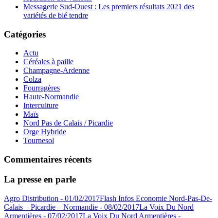
Messagerie Sud-Ouest : Les premiers résultats 2021 des
variétés de blé tendre
Catégories
Actu
Céréales à paille
Champagne-Ardenne
Colza
Fourragères
Haute-Normandie
Interculture
Maïs
Nord Pas de Calais / Picardie
Orge Hybride
Tournesol
Commentaires récents
La presse en parle
Agro Distribution - 01/02/2017
Flash Infos Economie Nord-Pas-De-
Calais – Picardie – Normandie - 08/02/2017
La Voix Du Nord
Armentières - 07/02/2017
La Voix Du Nord Armentières -