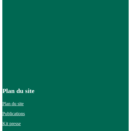
Plan du site
Plan du site
Publications
Kit presse