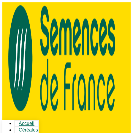
Accueil
Céréales