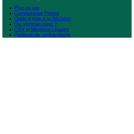
Plan du site
Communiqué Presse
Outils d’Aide à la Décision
Qui sommes-nous ?
CGV et Mentions Légales
Politique de confidentialité