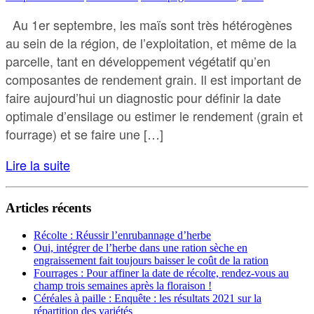
Au 1er septembre, les maïs sont très hétérogènes
au sein de la région, de l’exploitation, et même de la
parcelle, tant en développement végétatif qu’en
composantes de rendement grain. Il est important de
faire aujourd’hui un diagnostic pour définir la date
optimale d’ensilage ou estimer le rendement (grain et
fourrage) et se faire une […]
Lire la suite
Articles récents
Récolte : Réussir l’enrubannage d’herbe
Oui, intégrer de l’herbe dans une ration sèche en
engraissement fait toujours baisser le coût de la ration
Fourrages : Pour affiner la date de récolte, rendez-vous au
champ trois semaines après la floraison !
Céréales à paille : Enquête : les résultats 2021 sur la
répartition des variétés