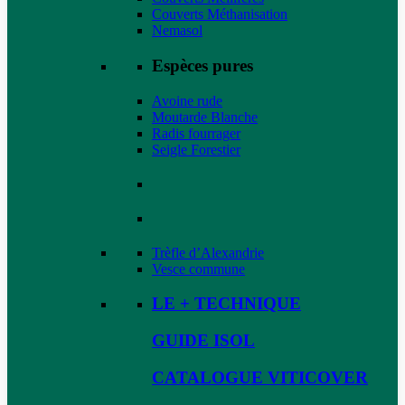
Couverts Méthanisation
Nemasol
Espèces pures
Avoine rude
Moutarde Blanche
Radis fourrager
Seigle Forestier
Trèfle d’Alexandrie
Vesce commune
LE + TECHNIQUE
GUIDE ISOL
CATALOGUE VITICOVER