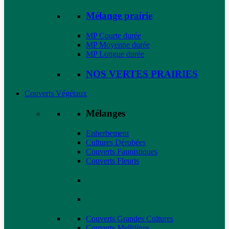
Mélange prairie
MP Courte durée
MP Moyenne durée
MP Longue durée
NOS VERTES PRAIRIES
Couverts Végétaux
Mélanges
Enherbement
Cultures Dérobées
Couverts Faunistiques
Couverts Fleuris
Couverts Grandes Cultures
Couverts Mellifères