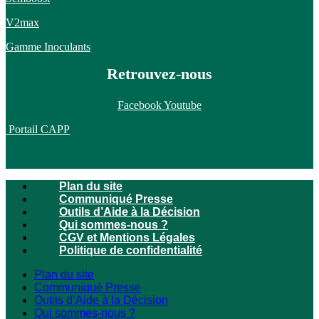
V2max
Gamme Inoculants
Retrouvez-nous
Facebook
Youtube
Portail CAPP
Plan du site
Communiqué Presse
Outils d’Aide à la Décision
Qui sommes-nous ?
CGV et Mentions Légales
Politique de confidentialité
Plan du site
Communiqué Presse
Outils d’Aide à la Décision
Qui sommes-nous ?