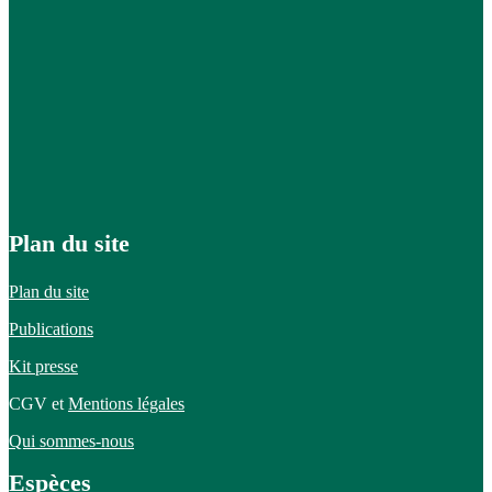
Plan du site
Plan du site
Publications
Kit presse
CGV et
Mentions légales
Qui sommes-nous
Espèces