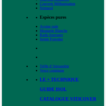
Couverts Méthanisation
Nemasol
Espèces pures
Avoine rude
Moutarde Blanche
Radis fourrager
Seigle Forestier
Trèfle d’Alexandrie
Vesce commune
LE + TECHNIQUE
GUIDE ISOL
CATALOGUE VITICOVER