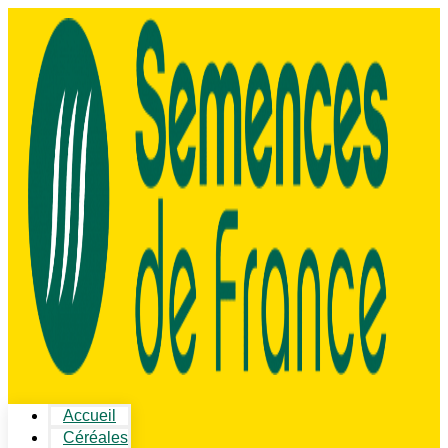
Accueil
Céréales