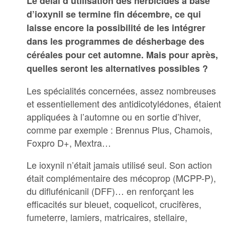
Le délai d’utilisation des herbicides à base
d’ioxynil se termine fin décembre, ce qui
laisse encore la possibilité de les intégrer
dans les programmes de désherbage des
céréales pour cet automne. Mais pour après,
quelles seront les alternatives possibles ?
Les spécialités concernées, assez nombreuses
et essentiellement des antidicotylédones, étaient
appliquées à l’automne ou en sortie d’hiver,
comme par exemple : Brennus Plus, Chamois,
Foxpro D+, Mextra…
Le ioxynil n’était jamais utilisé seul. Son action
était complémentaire des mécoprop (MCPP-P),
du diflufénicanil (DFF)… en renforçant les
efficacités sur bleuet, coquelicot, crucifères,
fumeterre, lamiers, matricaires, stellaire,