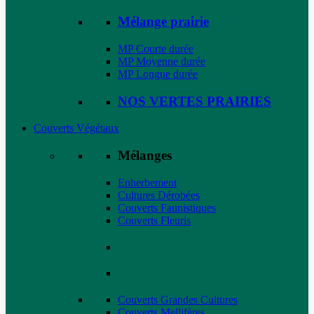
Mélange prairie
MP Courte durée
MP Moyenne durée
MP Longue durée
NOS VERTES PRAIRIES
Couverts Végétaux
Mélanges
Enherbement
Cultures Dérobées
Couverts Faunistiques
Couverts Fleuris
Couverts Grandes Cultures
Couverts Mellifères