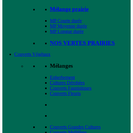
Mélange prairie
MP Courte durée
MP Moyenne durée
MP Longue durée
NOS VERTES PRAIRIES
Couverts Végétaux
Mélanges
Enherbement
Cultures Dérobées
Couverts Faunistiques
Couverts Fleuris
Couverts Grandes Cultures
Couverts Mellifères