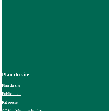
Plan du site
Plan du site
Publications
Kit presse
CGV et
Mentions légales