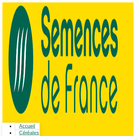
Accueil
Céréales