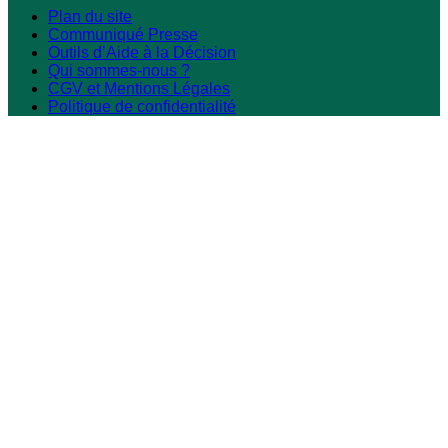
Plan du site
Communiqué Presse
Outils d’Aide à la Décision
Qui sommes-nous ?
CGV et Mentions Légales
Politique de confidentialité