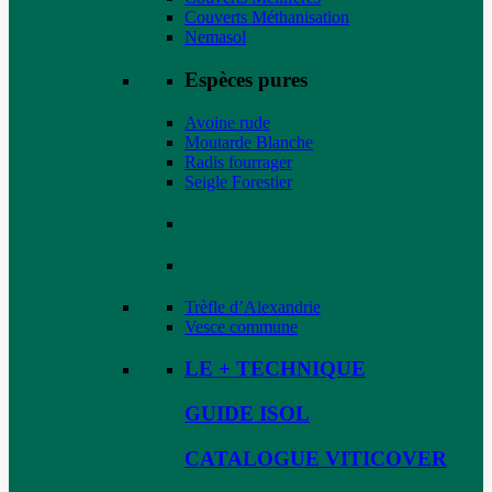
Couverts Méthanisation
Nemasol
Espèces pures
Avoine rude
Moutarde Blanche
Radis fourrager
Seigle Forestier
Trèfle d’Alexandrie
Vesce commune
LE + TECHNIQUE
GUIDE ISOL
CATALOGUE VITICOVER