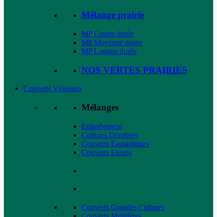
Mélange prairie
MP Courte durée
MP Moyenne durée
MP Longue durée
NOS VERTES PRAIRIES
Couverts Végétaux
Mélanges
Enherbement
Cultures Dérobées
Couverts Faunistiques
Couverts Fleuris
Couverts Grandes Cultures
Couverts Mellifères