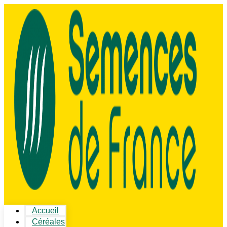
Accueil
Céréales