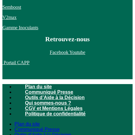
Semboost
V2max
Gamme Inoculants
Retrouvez-nous
Facebook
Youtube
Portail CAPP
Plan du site
Communiqué Presse
Outils d’Aide à la Décision
Qui sommes-nous ?
CGV et Mentions Légales
Politique de confidentialité
Plan du site
Communiqué Presse
Outils d’Aide à la Décision