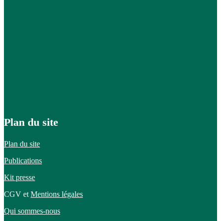
Plan du site
Plan du site
Publications
Kit presse
CGV et
Mentions légales
Qui sommes-nous