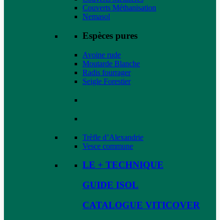
Couverts Méthanisation
Nemasol
Espèces pures
Avoine rude
Moutarde Blanche
Radis fourrager
Seigle Forestier
Trèfle d’Alexandrie
Vesce commune
LE + TECHNIQUE
GUIDE ISOL
CATALOGUE VITICOVER