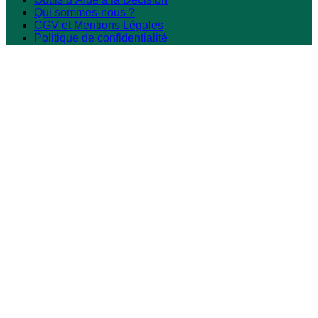
Qui sommes-nous ?
CGV et Mentions Légales
Politique de confidentialité