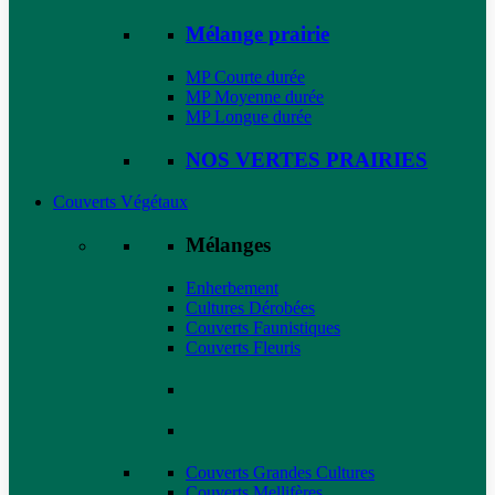
Mélange prairie
MP Courte durée
MP Moyenne durée
MP Longue durée
NOS VERTES PRAIRIES
Couverts Végétaux
Mélanges
Enherbement
Cultures Dérobées
Couverts Faunistiques
Couverts Fleuris
Couverts Grandes Cultures
Couverts Mellifères