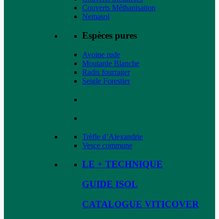
Couverts Méthanisation
Nemasol
Espèces pures
Avoine rude
Moutarde Blanche
Radis fourrager
Seigle Forestier
Trèfle d’Alexandrie
Vesce commune
LE + TECHNIQUE
GUIDE ISOL
CATALOGUE VITICOVER