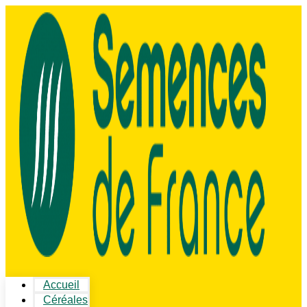
Accueil
Céréales