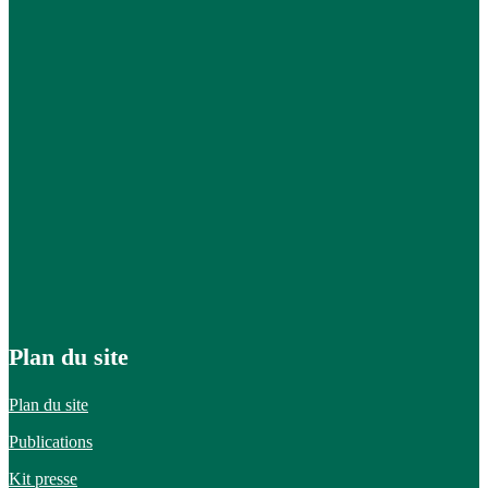
Plan du site
Plan du site
Publications
Kit presse