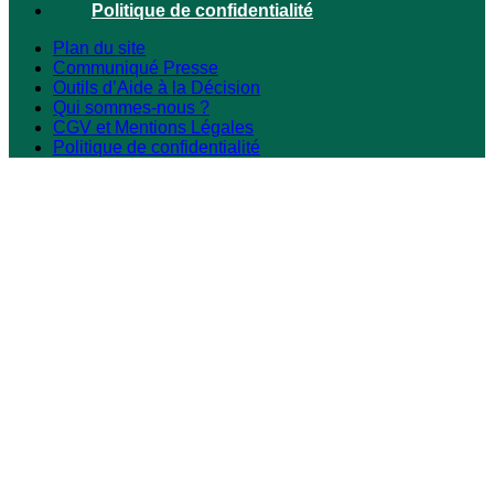
Politique de confidentialité
Plan du site
Communiqué Presse
Outils d’Aide à la Décision
Qui sommes-nous ?
CGV et Mentions Légales
Politique de confidentialité