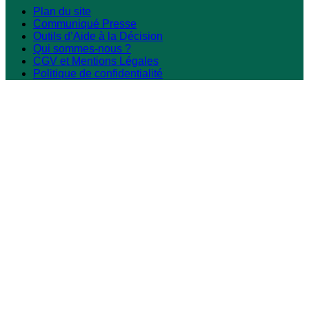
Plan du site
Communiqué Presse
Outils d’Aide à la Décision
Qui sommes-nous ?
CGV et Mentions Légales
Politique de confidentialité