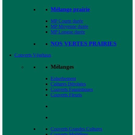
Mélange prairie
MP Courte durée
MP Moyenne durée
MP Longue durée
NOS VERTES PRAIRIES
Couverts Végétaux
Mélanges
Enherbement
Cultures Dérobées
Couverts Faunistiques
Couverts Fleuris
Couverts Grandes Cultures
Couverts Mellifères