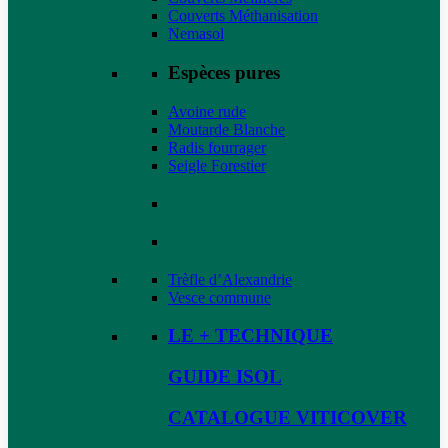
Couverts Méthanisation
Nemasol
Espèces pures
Avoine rude
Moutarde Blanche
Radis fourrager
Seigle Forestier
Trèfle d’Alexandrie
Vesce commune
LE + TECHNIQUE
GUIDE ISOL
CATALOGUE VITICOVER