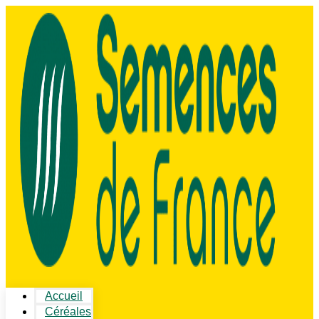
Accueil
Céréales