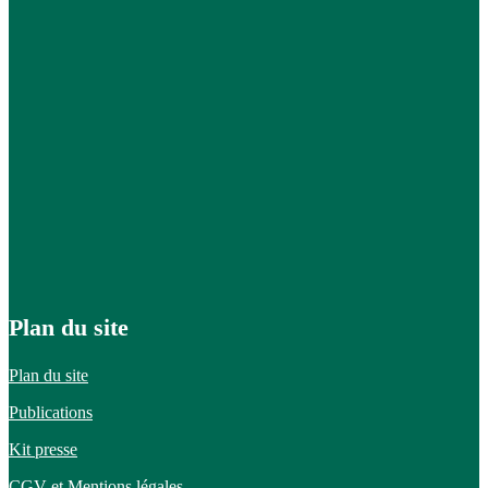
Plan du site
Plan du site
Publications
Kit presse
CGV et
Mentions légales