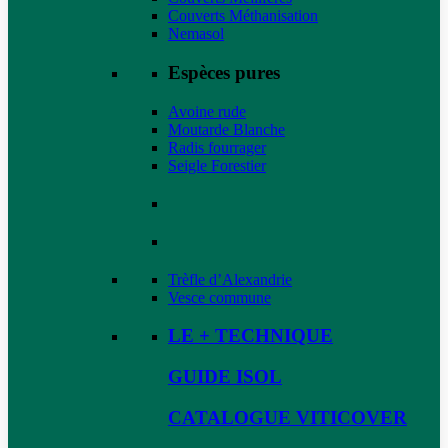
Couverts Méthanisation
Nemasol
Espèces pures
Avoine rude
Moutarde Blanche
Radis fourrager
Seigle Forestier
Trèfle d’Alexandrie
Vesce commune
LE + TECHNIQUE
GUIDE ISOL
CATALOGUE VITICOVER