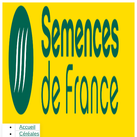
Accueil
Céréales