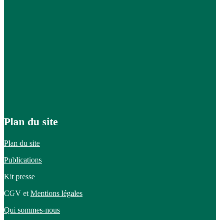
Plan du site
Plan du site
Publications
Kit presse
CGV et
Mentions légales
Qui sommes-nous