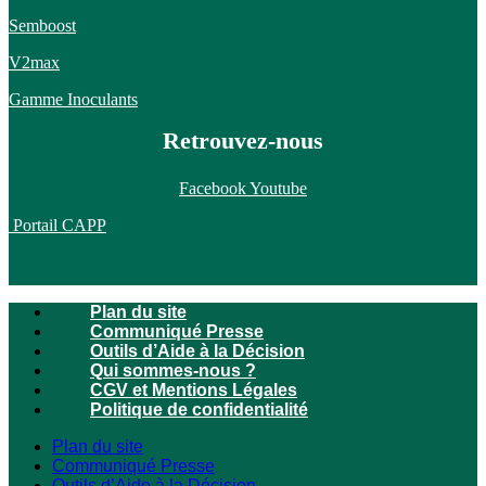
Semboost
V2max
Gamme Inoculants
Retrouvez-nous
Facebook
Youtube
Portail CAPP
Plan du site
Communiqué Presse
Outils d’Aide à la Décision
Qui sommes-nous ?
CGV et Mentions Légales
Politique de confidentialité
Plan du site
Communiqué Presse
Outils d’Aide à la Décision