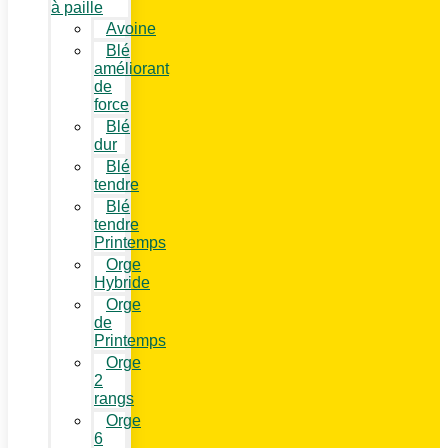
à paille
Avoine
Blé
améliorant
de
force
Blé
dur
Blé
tendre
Blé
tendre
Printemps
Orge
Hybride
Orge
de
Printemps
Orge
2
rangs
Orge
6