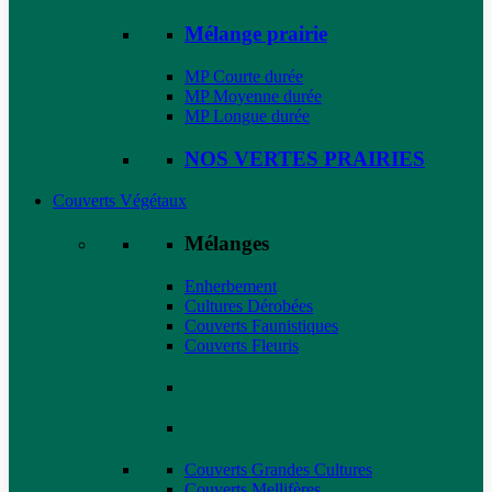
Mélange prairie
MP Courte durée
MP Moyenne durée
MP Longue durée
NOS VERTES PRAIRIES
Couverts Végétaux
Mélanges
Enherbement
Cultures Dérobées
Couverts Faunistiques
Couverts Fleuris
Couverts Grandes Cultures
Couverts Mellifères