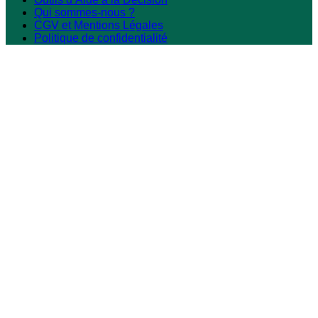
Qui sommes-nous ?
CGV et Mentions Légales
Politique de confidentialité