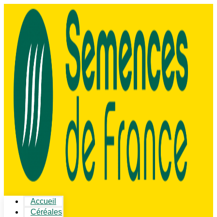
Accueil
Céréales