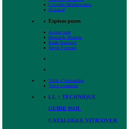
Couverts Méthanisation
Nemasol
Espèces pures
Avoine rude
Moutarde Blanche
Radis fourrager
Seigle Forestier
Trèfle d’Alexandrie
Vesce commune
LE + TECHNIQUE
GUIDE ISOL
CATALOGUE VITICOVER