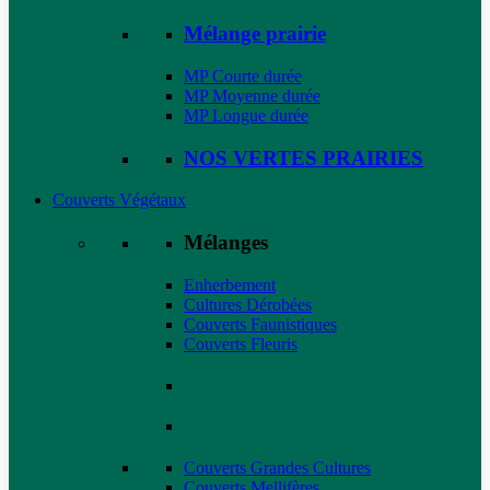
Mélange prairie
MP Courte durée
MP Moyenne durée
MP Longue durée
NOS VERTES PRAIRIES
Couverts Végétaux
Mélanges
Enherbement
Cultures Dérobées
Couverts Faunistiques
Couverts Fleuris
Couverts Grandes Cultures
Couverts Mellifères