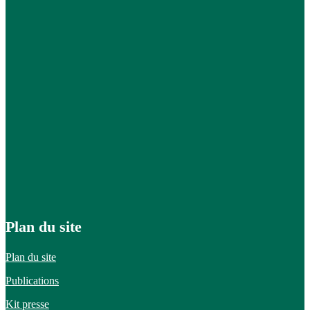
Plan du site
Plan du site
Publications
Kit presse