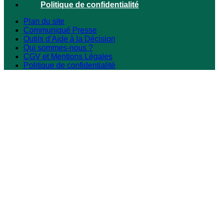
Politique de confidentialité
Plan du site
Communiqué Presse
Outils d’Aide à la Décision
Qui sommes-nous ?
CGV et Mentions Légales
Politique de confidentialité