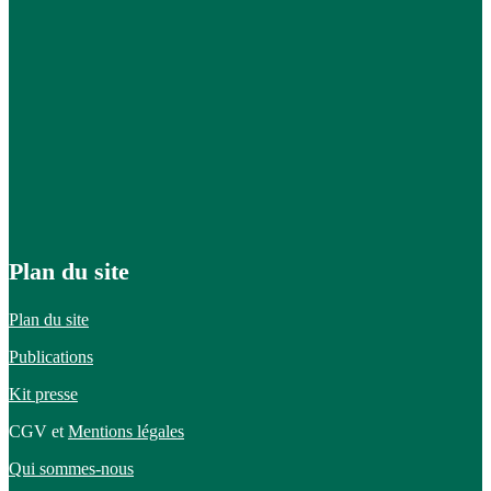
Plan du site
Plan du site
Publications
Kit presse
CGV et
Mentions légales
Qui sommes-nous