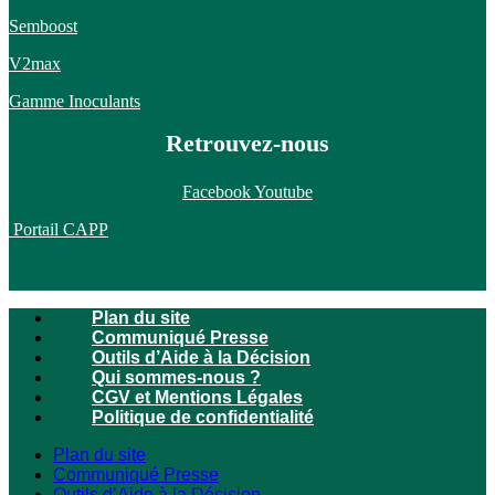
Semboost
V2max
Gamme Inoculants
Retrouvez-nous
Facebook
Youtube
Portail CAPP
Plan du site
Communiqué Presse
Outils d’Aide à la Décision
Qui sommes-nous ?
CGV et Mentions Légales
Politique de confidentialité
Plan du site
Communiqué Presse
Outils d’Aide à la Décision