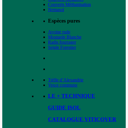
Couverts Méthanisation
Nemasol
Espèces pures
Avoine rude
Moutarde Blanche
Radis fourrager
Seigle Forestier
Trèfle d’Alexandrie
Vesce commune
LE + TECHNIQUE
GUIDE ISOL
CATALOGUE VITICOVER