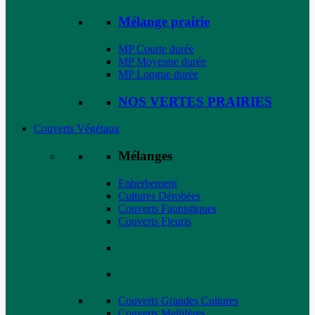
Mélange prairie
MP Courte durée
MP Moyenne durée
MP Longue durée
NOS VERTES PRAIRIES
Couverts Végétaux
Mélanges
Enherbement
Cultures Dérobées
Couverts Faunistiques
Couverts Fleuris
Couverts Grandes Cultures
Couverts Mellifères