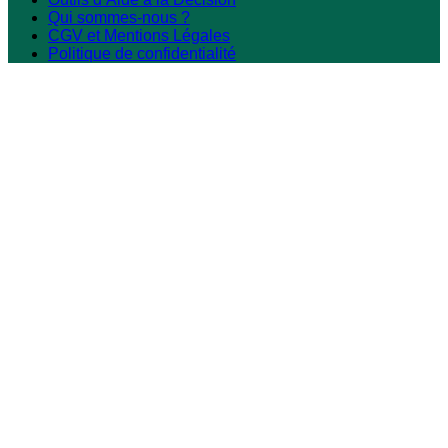
Qui sommes-nous ?
CGV et Mentions Légales
Politique de confidentialité