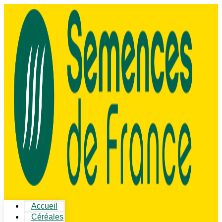
Accueil
Céréales