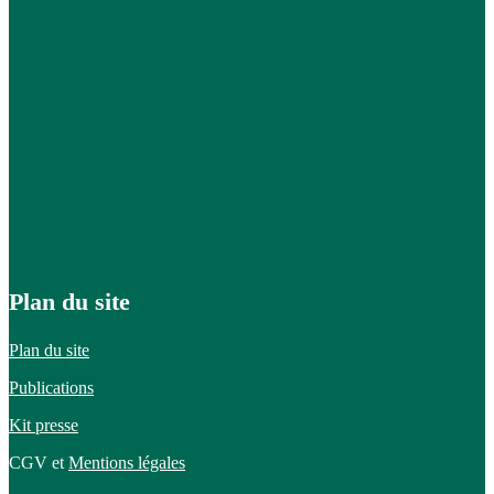
Plan du site
Plan du site
Publications
Kit presse
CGV et
Mentions légales