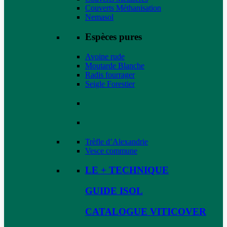
Couverts Méthanisation
Nemasol
Espèces pures
Avoine rude
Moutarde Blanche
Radis fourrager
Seigle Forestier
Trèfle d’Alexandrie
Vesce commune
LE + TECHNIQUE
GUIDE ISOL
CATALOGUE VITICOVER