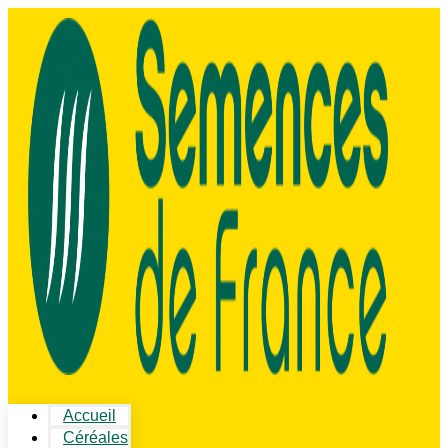
Accueil
Céréales