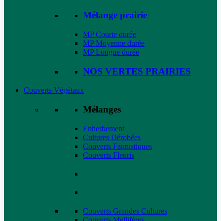
Mélange prairie
MP Courte durée
MP Moyenne durée
MP Longue durée
NOS VERTES PRAIRIES
Couverts Végétaux
Mélanges
Enherbement
Cultures Dérobées
Couverts Faunistiques
Couverts Fleuris
Couverts Grandes Cultures
Couverts Mellifères