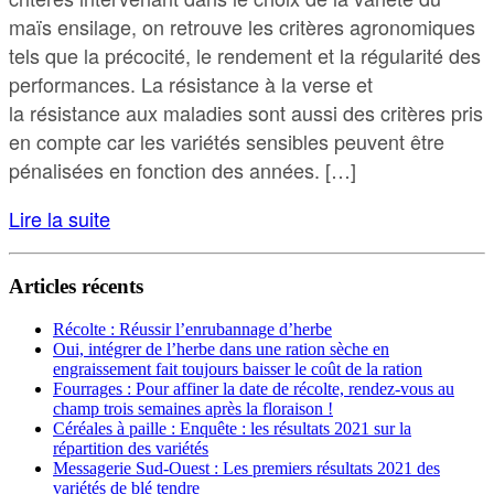
maïs ensilage, on retrouve les critères agronomiques
tels que la précocité, le rendement et la régularité des
performances. La résistance à la verse et
la résistance aux maladies sont aussi des critères pris
en compte car les variétés sensibles peuvent être
pénalisées en fonction des années. […]
Lire la suite
Articles récents
Récolte : Réussir l’enrubannage d’herbe
Oui, intégrer de l’herbe dans une ration sèche en
engraissement fait toujours baisser le coût de la ration
Fourrages : Pour affiner la date de récolte, rendez-vous au
champ trois semaines après la floraison !
Céréales à paille : Enquête : les résultats 2021 sur la
répartition des variétés
Messagerie Sud-Ouest : Les premiers résultats 2021 des
variétés de blé tendre