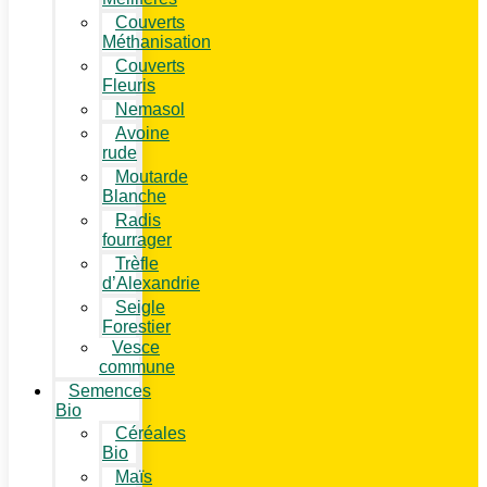
Couverts
Méthanisation
Couverts
Fleuris
Nemasol
Avoine
rude
Moutarde
Blanche
Radis
fourrager
Trèfle
d’Alexandrie
Seigle
Forestier
Vesce
commune
Semences
Bio
Céréales
Bio
Maïs