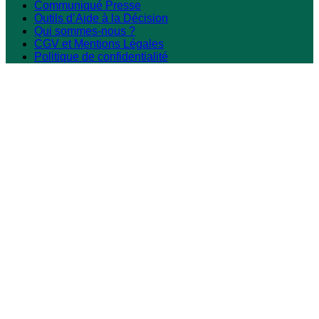
Communiqué Presse
Outils d’Aide à la Décision
Qui sommes-nous ?
CGV et Mentions Légales
Politique de confidentialité