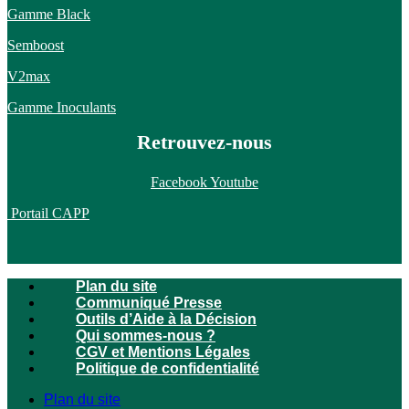
Gamme Black
Semboost
V2max
Gamme Inoculants
Retrouvez-nous
Facebook
Youtube
Portail CAPP
Plan du site
Communiqué Presse
Outils d’Aide à la Décision
Qui sommes-nous ?
CGV et Mentions Légales
Politique de confidentialité
Plan du site