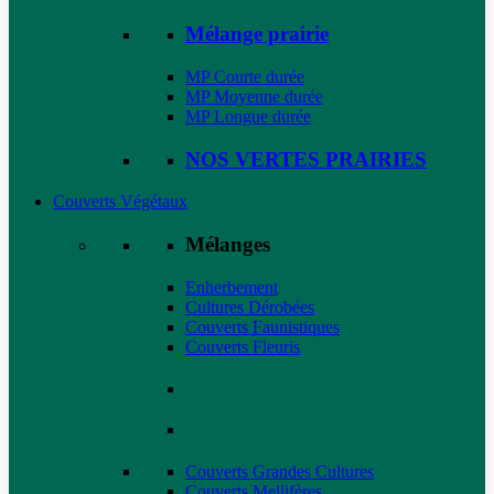
Mélange prairie
MP Courte durée
MP Moyenne durée
MP Longue durée
NOS VERTES PRAIRIES
Couverts Végétaux
Mélanges
Enherbement
Cultures Dérobées
Couverts Faunistiques
Couverts Fleuris
Couverts Grandes Cultures
Couverts Mellifères