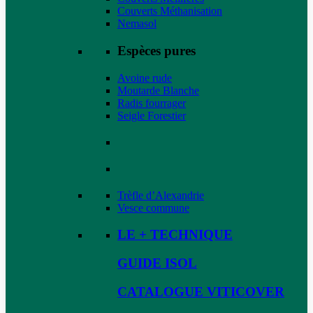
Couverts Méthanisation
Nemasol
Espèces pures
Avoine rude
Moutarde Blanche
Radis fourrager
Seigle Forestier
Trèfle d’Alexandrie
Vesce commune
LE + TECHNIQUE
GUIDE ISOL
CATALOGUE VITICOVER