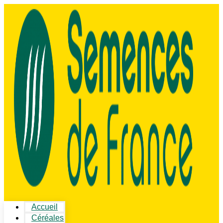
Accueil
Céréales