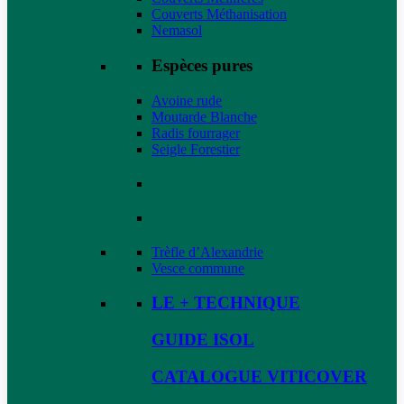
Couverts Méthanisation
Nemasol
Espèces pures
Avoine rude
Moutarde Blanche
Radis fourrager
Seigle Forestier
Trèfle d’Alexandrie
Vesce commune
LE + TECHNIQUE
GUIDE ISOL
CATALOGUE VITICOVER