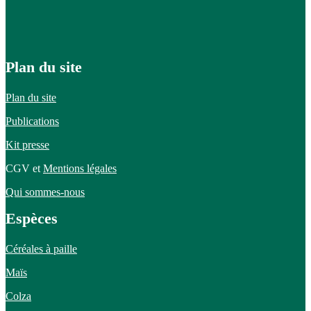
Plan du site
Plan du site
Publications
Kit presse
CGV et
Mentions légales
Qui sommes-nous
Espèces
Céréales à paille
Maïs
Colza