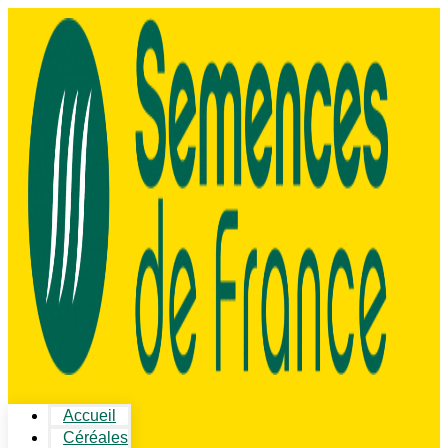
Accueil
Céréales