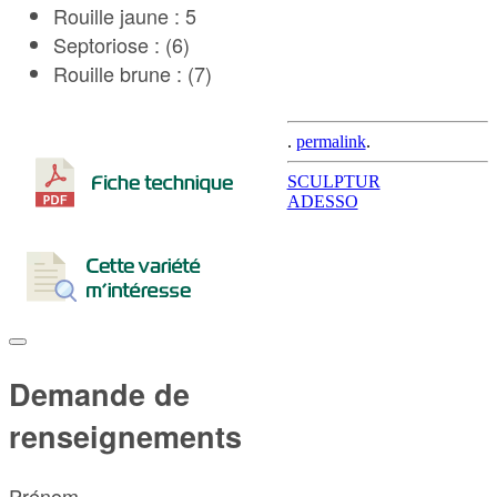
Rouille jaune : 5
Septoriose : (6)
Rouille brune : (7)
.
permalink
.
Post
SCULPTUR
ADESSO
navigation
Demande de
renseignements
Prénom