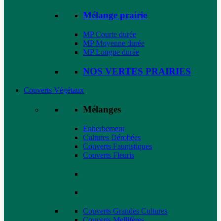
Mélange prairie
MP Courte durée
MP Moyenne durée
MP Longue durée
NOS VERTES PRAIRIES
Couverts Végétaux
Mélanges
Enherbement
Cultures Dérobées
Couverts Faunistiques
Couverts Fleuris
Couverts Grandes Cultures
Couverts Mellifères