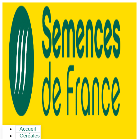
Accueil
Céréales