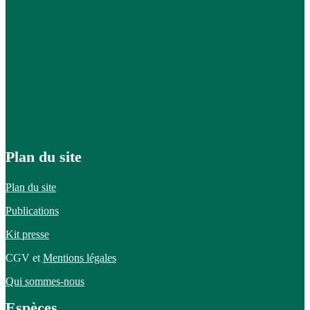
Plan du site
Plan du site
Publications
Kit presse
CGV et
Mentions légales
Qui sommes-nous
Espèces