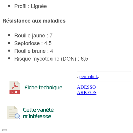
Profil : Lignée
Résistance aux maladies
Rouille jaune : 7
Septoriose : 4,5
Rouille brune : 4
Risque mycotoxine (DON) : 6,5
.
permalink
.
Post
ADESSO
ARKEOS
navigation