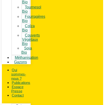
Bio
Tournesol
Bio
Fourragères
Bio
Colza
Bio
Couverts
Végétaux
Bio
Soja
Bio
Méthanisation
Gazons
Qui
sommes-
nous ?
Publications
Espace
Presse
Contact