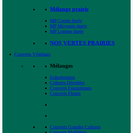
Mélange prairie
MP Courte durée
MP Moyenne durée
MP Longue durée
NOS VERTES PRAIRIES
Couverts Végétaux
Mélanges
Enherbement
Cultures Dérobées
Couverts Faunistiques
Couverts Fleuris
Couverts Grandes Cultures
Couverts Mellifères