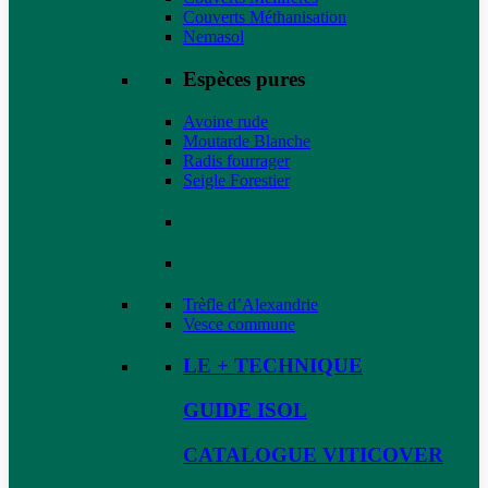
Couverts Méthanisation
Nemasol
Espèces pures
Avoine rude
Moutarde Blanche
Radis fourrager
Seigle Forestier
Trèfle d’Alexandrie
Vesce commune
LE + TECHNIQUE
GUIDE ISOL
CATALOGUE VITICOVER