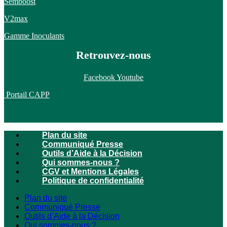
Semboost
V2max
Gamme Inoculants
Retrouvez-nous
Facebook
Youtube
Portail CAPP
Plan du site
Communiqué Presse
Outils d’Aide à la Décision
Qui sommes-nous ?
CGV et Mentions Légales
Politique de confidentialité
Plan du site
Communiqué Presse
Outils d’Aide à la Décision
Qui sommes-nous ?