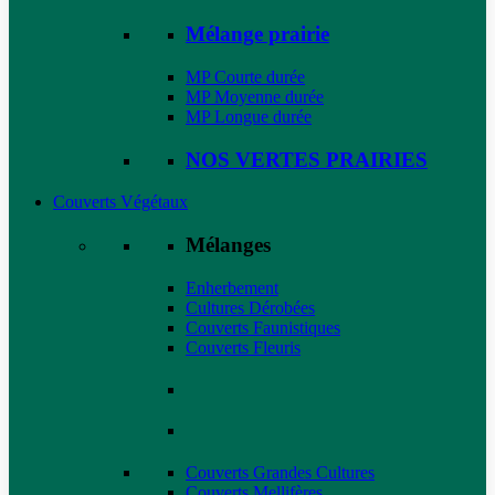
Mélange prairie
MP Courte durée
MP Moyenne durée
MP Longue durée
NOS VERTES PRAIRIES
Couverts Végétaux
Mélanges
Enherbement
Cultures Dérobées
Couverts Faunistiques
Couverts Fleuris
Couverts Grandes Cultures
Couverts Mellifères