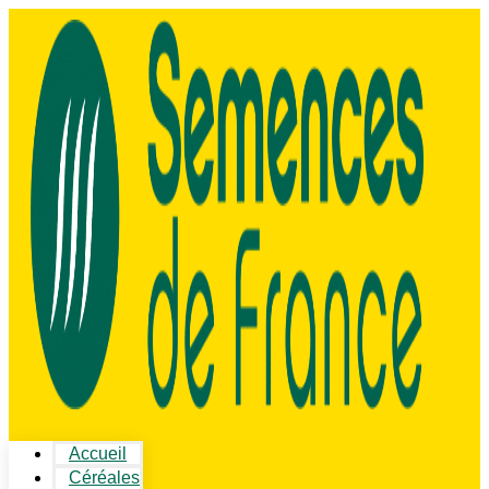
Accueil
Céréales