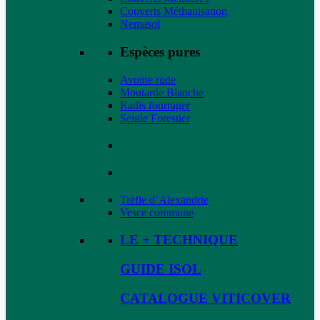
Couverts Méthanisation
Nemasol
Espèces pures
Avoine rude
Moutarde Blanche
Radis fourrager
Seigle Forestier
Trèfle d’Alexandrie
Vesce commune
LE + TECHNIQUE
GUIDE ISOL
CATALOGUE VITICOVER