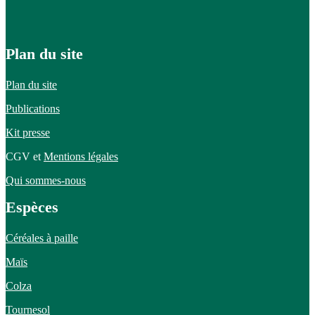
Plan du site
Plan du site
Publications
Kit presse
CGV et
Mentions légales
Qui sommes-nous
Espèces
Céréales à paille
Maïs
Colza
Tournesol