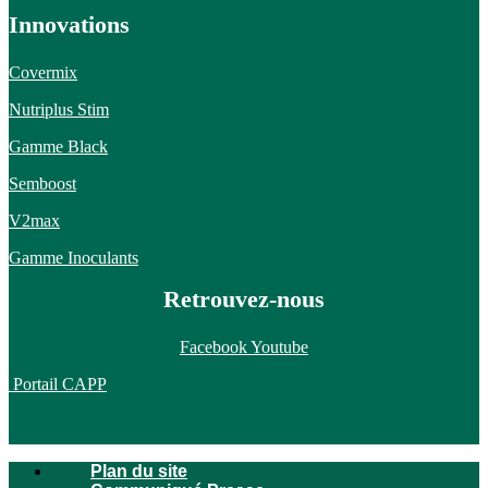
Innovations
Covermix
Nutriplus Stim
Gamme Black
Semboost
V2max
Gamme Inoculants
Retrouvez-nous
Facebook
Youtube
Portail CAPP
Plan du site