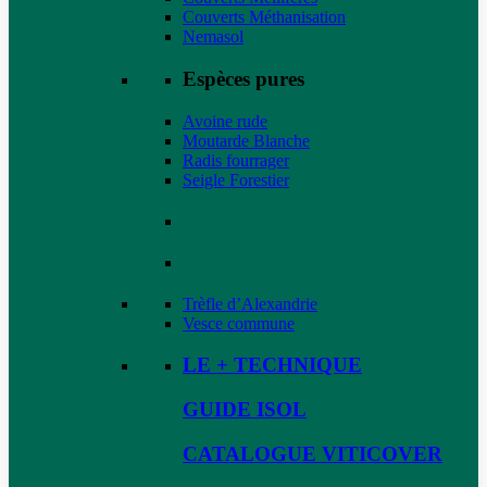
Couverts Méthanisation
Nemasol
Espèces pures
Avoine rude
Moutarde Blanche
Radis fourrager
Seigle Forestier
Trèfle d’Alexandrie
Vesce commune
LE + TECHNIQUE
GUIDE ISOL
CATALOGUE VITICOVER