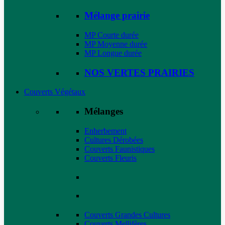
Mélange prairie
MP Courte durée
MP Moyenne durée
MP Longue durée
NOS VERTES PRAIRIES
Couverts Végétaux
Mélanges
Enherbement
Cultures Dérobées
Couverts Faunistiques
Couverts Fleuris
Couverts Grandes Cultures
Couverts Mellifères