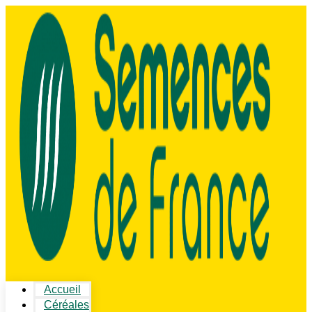
Accueil
Céréales