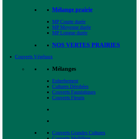
Mélange prairie
MP Courte durée
MP Moyenne durée
MP Longue durée
NOS VERTES PRAIRIES
Couverts Végétaux
Mélanges
Enherbement
Cultures Dérobées
Couverts Faunistiques
Couverts Fleuris
Couverts Grandes Cultures
Couverts Mellifères