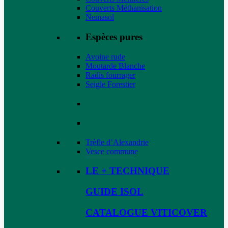
Couverts Méthanisation
Nemasol
Espèces pures
Avoine rude
Moutarde Blanche
Radis fourrager
Seigle Forestier
Trèfle d’Alexandrie
Vesce commune
LE + TECHNIQUE
GUIDE ISOL
CATALOGUE VITICOVER