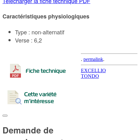
Télécharger la fiche technique PDF
Caractéristiques physiologiques
Type : non-alternatif
Verse : 6,2
.
permalink
.
Post
EXCELLIO
TONDO
navigation
Demande de