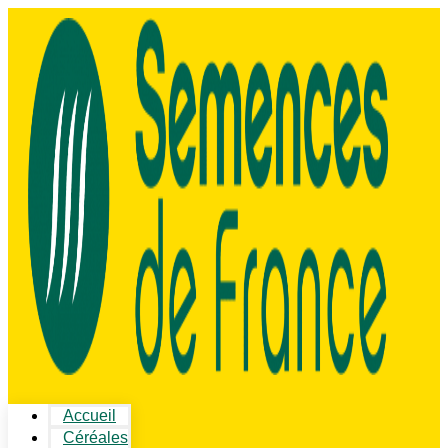
Accueil
Céréales