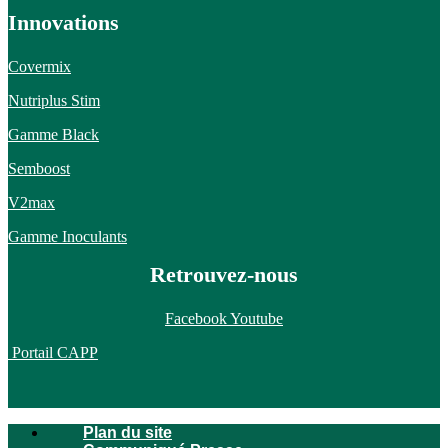
Innovations
Covermix
Nutriplus Stim
Gamme Black
Semboost
V2max
Gamme Inoculants
Retrouvez-nous
Facebook
Youtube
Portail CAPP
Plan du site