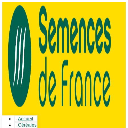
Accueil
Céréales