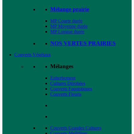
Mélange prairie
MP Courte durée
MP Moyenne durée
MP Longue durée
NOS VERTES PRAIRIES
Couverts Végétaux
Mélanges
Enherbement
Cultures Dérobées
Couverts Faunistiques
Couverts Fleuris
Couverts Grandes Cultures
Couverts Mellifères