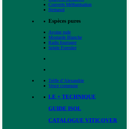
Couverts Méthanisation
Nemasol
Espèces pures
Avoine rude
Moutarde Blanche
Radis fourrager
Seigle Forestier
Trèfle d’Alexandrie
Vesce commune
LE + TECHNIQUE
GUIDE ISOL
CATALOGUE VITICOVER