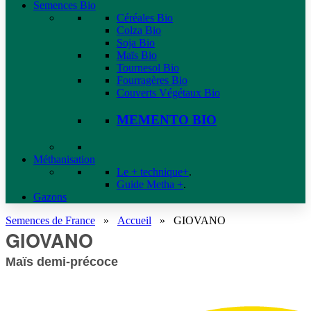
Semences Bio
Céréales Bio
Colza Bio
Soja Bio
Maïs Bio
Tournesol Bio
Fourragères Bio
Couverts Végétaux Bio
MEMENTO BIO
Méthanisation
Le + technique+
.
Guide Metha +
.
Gazons
Semences de France
»
Accueil
»
GIOVANO
GIOVANO
Maïs demi-précoce