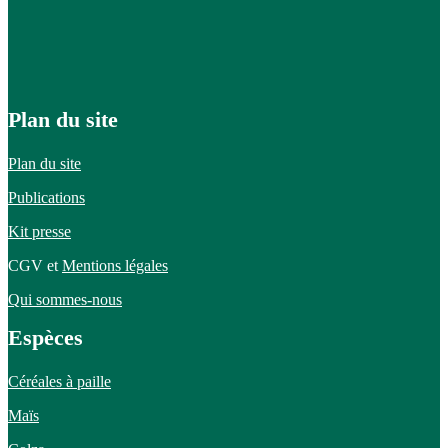
Plan du site
Plan du site
Publications
Kit presse
CGV et
Mentions légales
Qui sommes-nous
Espèces
Céréales à paille
Maïs