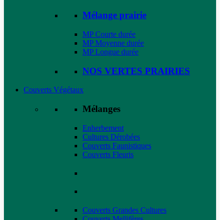
Mélange prairie
MP Courte durée
MP Moyenne durée
MP Longue durée
NOS VERTES PRAIRIES
Couverts Végétaux
Mélanges
Enherbement
Cultures Dérobées
Couverts Faunistiques
Couverts Fleuris
Couverts Grandes Cultures
Couverts Mellifères