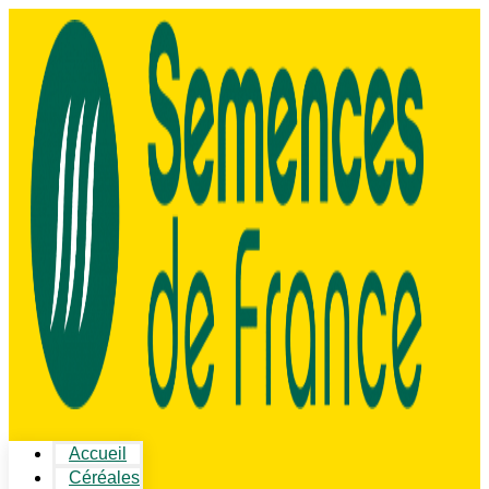
Accueil
Céréales