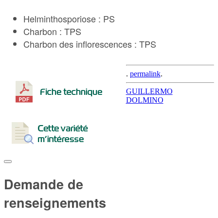
Helminthosporiose : PS
Charbon : TPS
Charbon des inflorescences : TPS
.
permalink
.
Post
GUILLERMO
DOLMINO
navigation
Demande de
renseignements