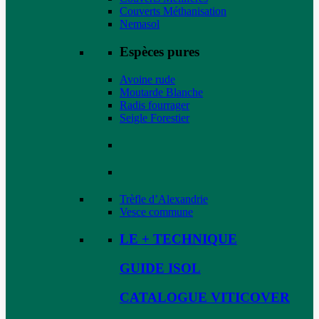
Couverts Méthanisation
Nemasol
Espèces pures
Avoine rude
Moutarde Blanche
Radis fourrager
Seigle Forestier
Trèfle d’Alexandrie
Vesce commune
LE + TECHNIQUE
GUIDE ISOL
CATALOGUE VITICOVER