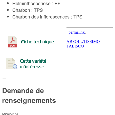
Helminthosporiose : PS
Charbon : TPS
Charbon des inflorescences : TPS
.
permalink
.
Post
ABSOLUTISSIMO
TALISCO
navigation
Demande de
renseignements
Prénom