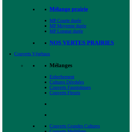
Mélange prairie
MP Courte durée
MP Moyenne durée
MP Longue durée
NOS VERTES PRAIRIES
Couverts Végétaux
Mélanges
Enherbement
Cultures Dérobées
Couverts Faunistiques
Couverts Fleuris
Couverts Grandes Cultures
Couverts Mellifères