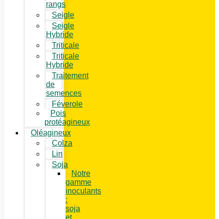
rangs
Seigle
Seigle
Hybride
Triticale
Triticale
Hybride
Traitement
de
semences
Féverole
Pois
protéagineux
Oléagineux
Colza
Lin
Soja
Notre
gamme
inoculants
:
soja
et