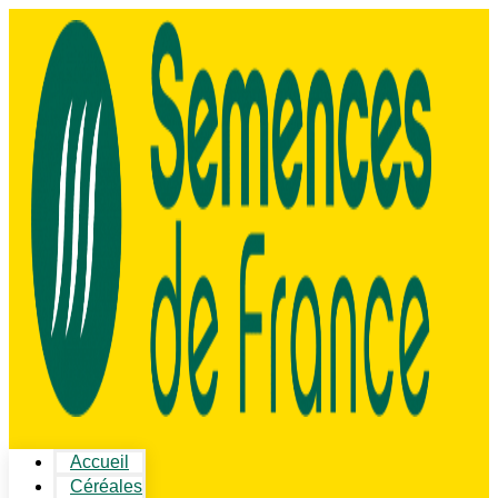
Accueil
Céréales