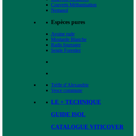
Couverts Méthanisation
Nemasol
Espèces pures
Avoine rude
Moutarde Blanche
Radis fourrager
Seigle Forestier
Trèfle d’Alexandrie
Vesce commune
LE + TECHNIQUE
GUIDE ISOL
CATALOGUE VITICOVER