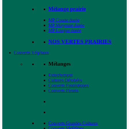
Mélange prairie
MP Courte durée
MP Moyenne durée
MP Longue durée
NOS VERTES PRAIRIES
Couverts Végétaux
Mélanges
Enherbement
Cultures Dérobées
Couverts Faunistiques
Couverts Fleuris
Couverts Grandes Cultures
Couverts Mellifères