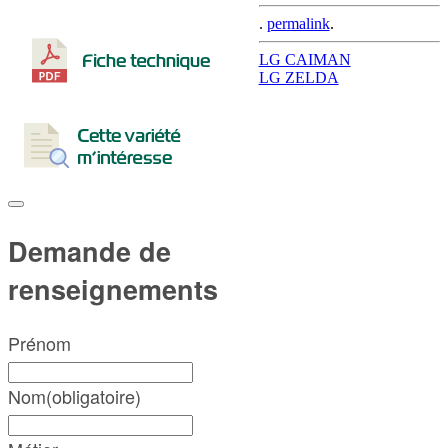
.
permalink
.
Post
LG CAIMAN
LG ZELDA
navigation
Demande de
renseignements
Prénom
Nom
(obligatoire)