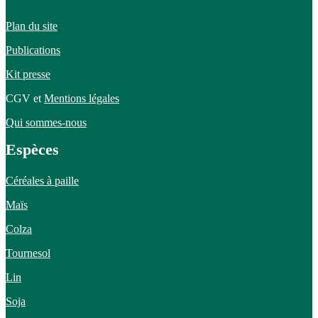
Plan du site
Publications
Kit presse
CGV et
Mentions légales
Qui sommes-nous
Espèces
Céréales à paille
Maïs
Colza
Tournesol
Lin
Soja