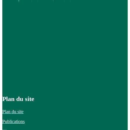
Plan du site
Plan du site
Publications