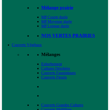
Mélange prairie
MP Courte durée
MP Moyenne durée
MP Longue durée
NOS VERTES PRAIRIES
Couverts Végétaux
Mélanges
Enherbement
Cultures Dérobées
Couverts Faunistiques
Couverts Fleuris
Couverts Grandes Cultures
Couverts Mellifères