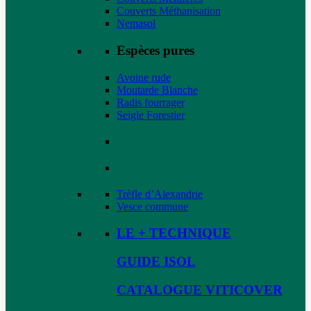
Couverts Méthanisation
Nemasol
Espèces pures
Avoine rude
Moutarde Blanche
Radis fourrager
Seigle Forestier
Trèfle d’Alexandrie
Vesce commune
LE + TECHNIQUE
GUIDE ISOL
CATALOGUE VITICOVER