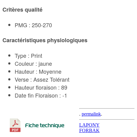
Critères qualité
PMG : 250-270
Caractéristiques physiologiques
Type : Print
Couleur : jaune
Hauteur : Moyenne
Verse : Assez Tolérant
Hauteur floraison : 89
Date fin Floraison : -1
.
permalink
.
Post
LAPONY
FORBAK
navigation