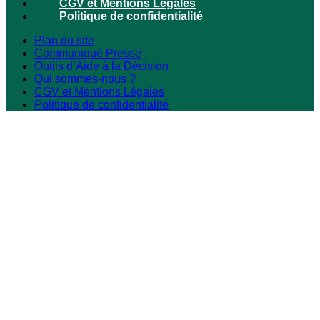
CGV et Mentions Légales
Politique de confidentialité
Plan du site
Communiqué Presse
Outils d’Aide à la Décision
Qui sommes-nous ?
CGV et Mentions Légales
Politique de confidentialité