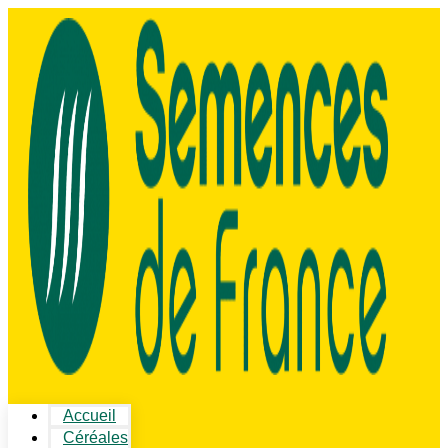
Accueil
Céréales