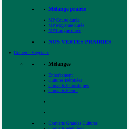
Mélange prairie
MP Courte durée
MP Moyenne durée
MP Longue durée
NOS VERTES PRAIRIES
Couverts Végétaux
Mélanges
Enherbement
Cultures Dérobées
Couverts Faunistiques
Couverts Fleuris
Couverts Grandes Cultures
Couverts Mellifères