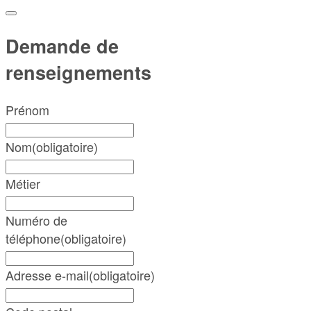
Demande de
renseignements
Prénom
Nom
(obligatoire)
Métier
Numéro de
téléphone
(obligatoire)
Adresse e-mail
(obligatoire)