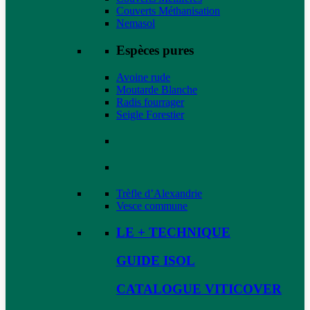
Couverts Méthanisation
Nemasol
Espèces pures
Avoine rude
Moutarde Blanche
Radis fourrager
Seigle Forestier
Trèfle d’Alexandrie
Vesce commune
LE + TECHNIQUE
GUIDE ISOL
CATALOGUE VITICOVER