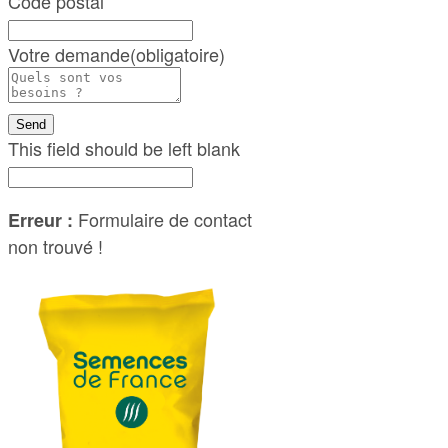
Code postal
Votre demande
(obligatoire)
Send
This field should be left blank
Formulaire de contact
Erreur :
non trouvé !