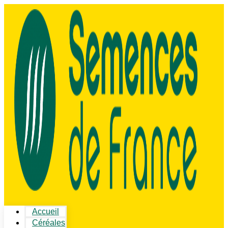
Accueil
Céréales