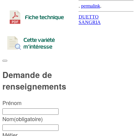
.
permalink
.
Post
DUETTO
SANGRIA
navigation
Demande de
renseignements
Prénom
Nom
(obligatoire)
Métier