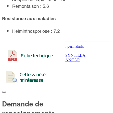
Remontaison : 5.6
Résistance aux maladies
Helminthosporiose : 7.2
.
permalink
.
Post
SYNTILLA
ANCAR
navigation
Demande de