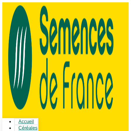
Accueil
Céréales