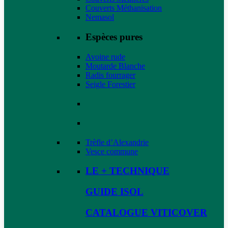
Couverts Méthanisation
Nemasol
Espèces pures
Avoine rude
Moutarde Blanche
Radis fourrager
Seigle Forestier
Trèfle d’Alexandrie
Vesce commune
LE + TECHNIQUE
GUIDE ISOL
CATALOGUE VITICOVER