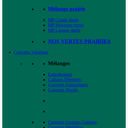
Mélange prairie
MP Courte durée
MP Moyenne durée
MP Longue durée
NOS VERTES PRAIRIES
Couverts Végétaux
Mélanges
Enherbement
Cultures Dérobées
Couverts Faunistiques
Couverts Fleuris
Couverts Grandes Cultures
Couverts Mellifères