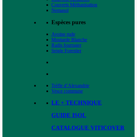
Couverts Méthanisation
Nemasol
Espèces pures
Avoine rude
Moutarde Blanche
Radis fourrager
Seigle Forestier
Trèfle d’Alexandrie
Vesce commune
LE + TECHNIQUE
GUIDE ISOL
CATALOGUE VITICOVER