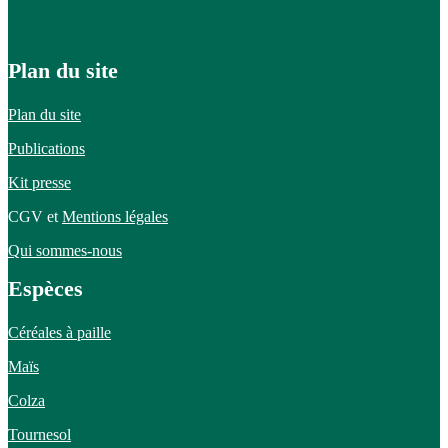
Plan du site
Plan du site
Publications
Kit presse
CGV et
Mentions légales
Qui sommes-nous
Espèces
Céréales à paille
Maïs
Colza
Tournesol