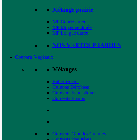
Mélange prairie
MP Courte durée
MP Moyenne durée
MP Longue durée
NOS VERTES PRAIRIES
Couverts Végétaux
Mélanges
Enherbement
Cultures Dérobées
Couverts Faunistiques
Couverts Fleuris
Couverts Grandes Cultures
Couverts Mellifères