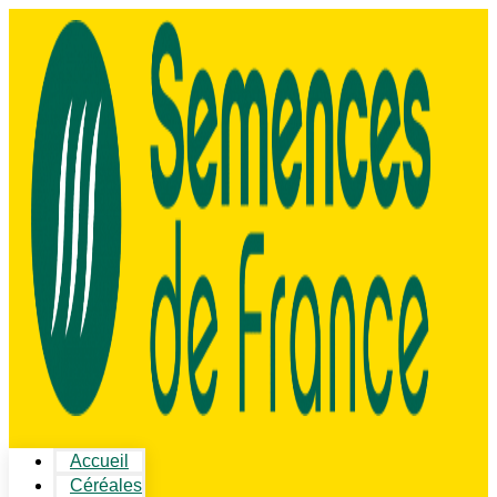
Accueil
Céréales