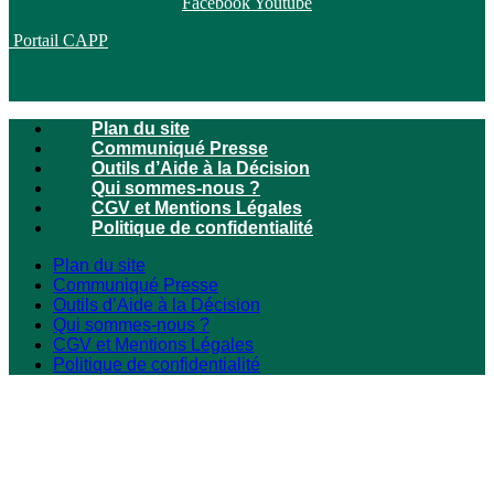
Facebook
Youtube
Portail CAPP
Plan du site
Communiqué Presse
Outils d’Aide à la Décision
Qui sommes-nous ?
CGV et Mentions Légales
Politique de confidentialité
Plan du site
Communiqué Presse
Outils d’Aide à la Décision
Qui sommes-nous ?
CGV et Mentions Légales
Politique de confidentialité