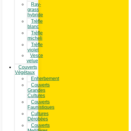
Ray-
grass
hybride
Trèfle
blanc
Trèfle
micheli
Trèfle
violet
Vesce
velue
Couverts
Végétaux
Enherbement
Couverts
Grandes
Cultures
Couverts
Faunistiques
Cultures
Dérobées
Couverts
Mellifères