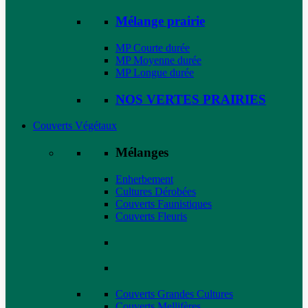
Mélange prairie
MP Courte durée
MP Moyenne durée
MP Longue durée
NOS VERTES PRAIRIES
Couverts Végétaux
Mélanges
Enherbement
Cultures Dérobées
Couverts Faunistiques
Couverts Fleuris
Couverts Grandes Cultures
Couverts Mellifères