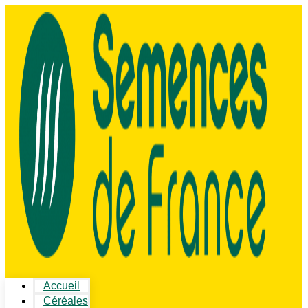
Accueil
Céréales