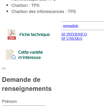
Charbon : TPS
Charbon des inflorescences : TPS
.
permalink
.
Post
SF INFERNICO
SF UNESKO
navigation
Demande de
renseignements
Prénom