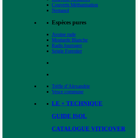
Couverts Méthanisation
Nemasol
Espèces pures
Avoine rude
Moutarde Blanche
Radis fourrager
Seigle Forestier
Trèfle d’Alexandrie
Vesce commune
LE + TECHNIQUE
GUIDE ISOL
CATALOGUE VITICOVER