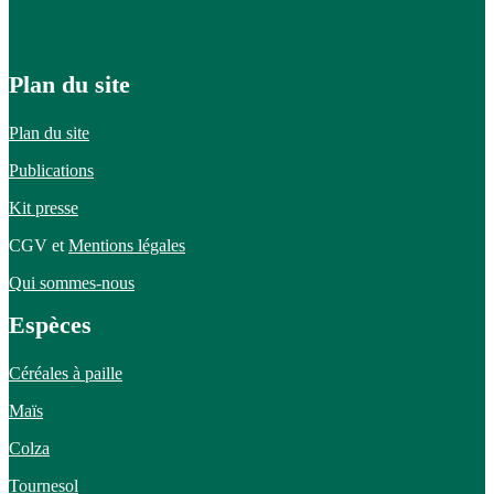
Plan du site
Plan du site
Publications
Kit presse
CGV et
Mentions légales
Qui sommes-nous
Espèces
Céréales à paille
Maïs
Colza
Tournesol