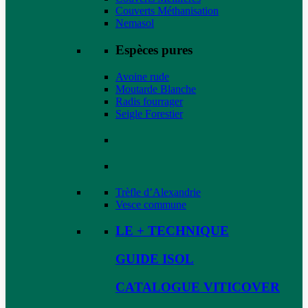
Couverts Méthanisation
Nemasol
Espèces pures
Avoine rude
Moutarde Blanche
Radis fourrager
Seigle Forestier
Trèfle d’Alexandrie
Vesce commune
LE + TECHNIQUE
GUIDE ISOL
CATALOGUE VITICOVER