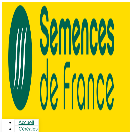
Accueil
Céréales