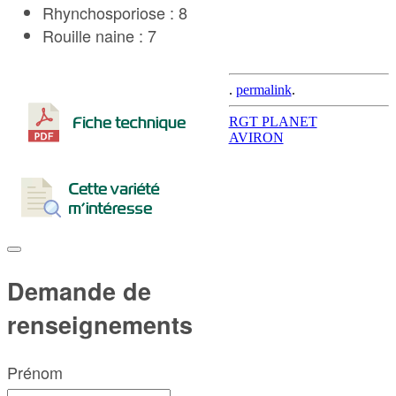
Rhynchosporiose : 8
Rouille naine : 7
.
permalink
.
Post
RGT PLANET
AVIRON
navigation
Demande de
renseignements
Prénom