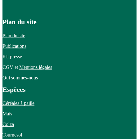
Plan du site
Plan du site
Publications
Kit presse
CGV et
Mentions légales
Qui sommes-nous
Espèces
Céréales à paille
Maïs
Colza
Tournesol