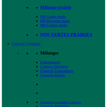
Mélange prairie
MP Courte durée
MP Moyenne durée
MP Longue durée
NOS VERTES PRAIRIES
Couverts Végétaux
Mélanges
Enherbement
Cultures Dérobées
Couverts Faunistiques
Couverts Fleuris
Couverts Grandes Cultures
Couverts Mellifères