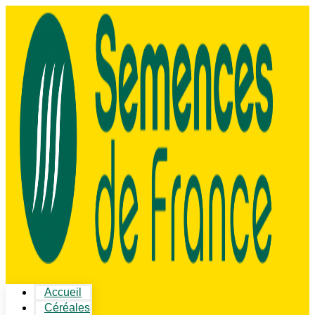
Accueil
Céréales