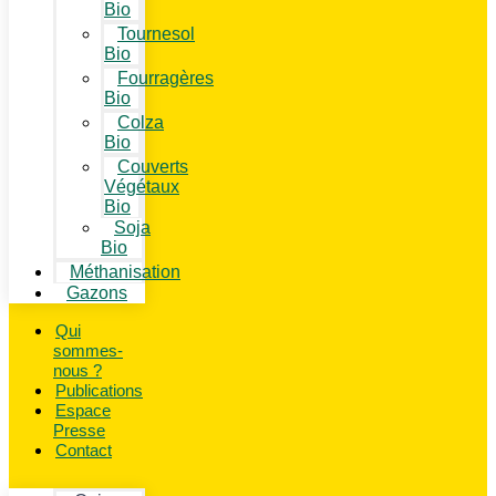
Bio
Tournesol
Bio
Fourragères
Bio
Colza
Bio
Couverts
Végétaux
Bio
Soja
Bio
Méthanisation
Gazons
Qui
sommes-
nous ?
Publications
Espace
Presse
Contact