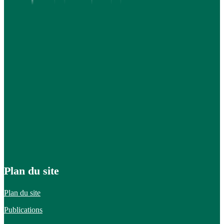
Plan du site
Plan du site
Publications