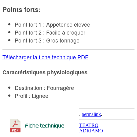
Points forts:
Point fort 1 : Appétence élevée
Point fort 2 : Facile à croquer
Point fort 3 : Gros tonnage
Télécharger la fiche technique PDF
Caractéristiques physiologiques
Destination : Fourragère
Profil : Lignée
.
permalink
.
Post
TEATRO
ADRIAMO
navigation