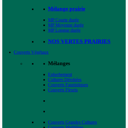
Mélange prairie
MP Courte durée
MP Moyenne durée
MP Longue durée
NOS VERTES PRAIRIES
Couverts Végétaux
Mélanges
Enherbement
Cultures Dérobées
Couverts Faunistiques
Couverts Fleuris
Couverts Grandes Cultures
Couverts Mellifères