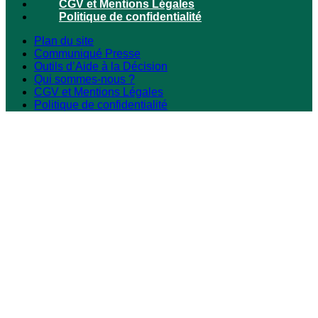
CGV et Mentions Légales
Politique de confidentialité
Plan du site
Communiqué Presse
Outils d’Aide à la Décision
Qui sommes-nous ?
CGV et Mentions Légales
Politique de confidentialité