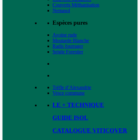
Couverts Méthanisation
Nemasol
Espèces pures
Avoine rude
Moutarde Blanche
Radis fourrager
Seigle Forestier
Trèfle d’Alexandrie
Vesce commune
LE + TECHNIQUE
GUIDE ISOL
CATALOGUE VITICOVER