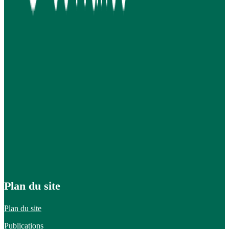
Plan du site
Plan du site
Publications