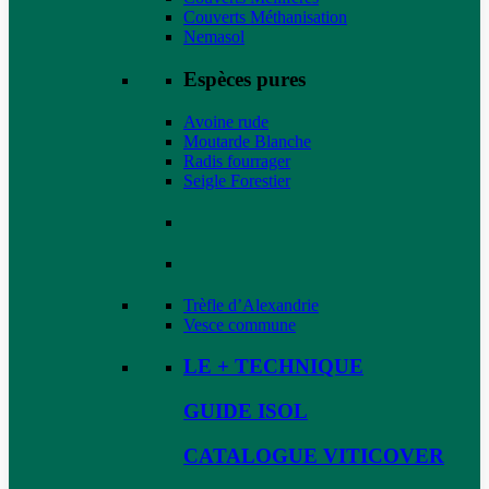
Couverts Méthanisation
Nemasol
Espèces pures
Avoine rude
Moutarde Blanche
Radis fourrager
Seigle Forestier
Trèfle d’Alexandrie
Vesce commune
LE + TECHNIQUE
GUIDE ISOL
CATALOGUE VITICOVER