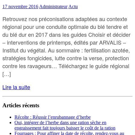
17 novembre 2016
Administrateur
Actu
Retrouvez nos préconisations adaptées au contexte
régional pour une conduite optimale du blé tendre et
du blé dur en 2017 dans les guides Choisir et décider
– interventions de printemps, édités par ARVALIS –
Institut du végétal. Au sommaire : fertilisation azotée,
stratégies fongicides, lutte contre la verse, protection
contre les ravageurs… Téléchargez le guide régional
[…]
Lire la suite
Articles récents
Récolte : Réussir l’enrubannage d’herbe
Oui, intégrer de l’herbe dans une ration sèche en
engraissement fait toujours baisser le coût de la ration
Fourrages : Pour affiner la date de récolte, rendez-vous au