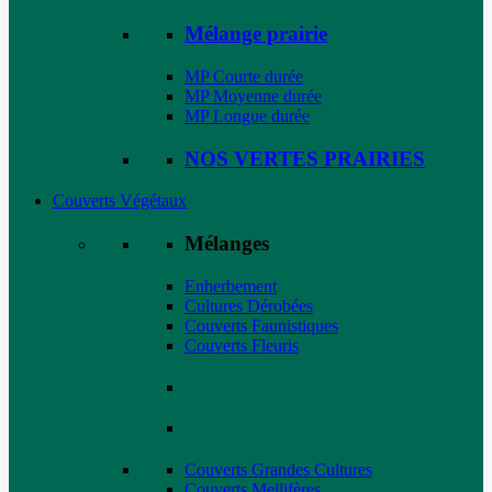
Mélange prairie
MP Courte durée
MP Moyenne durée
MP Longue durée
NOS VERTES PRAIRIES
Couverts Végétaux
Mélanges
Enherbement
Cultures Dérobées
Couverts Faunistiques
Couverts Fleuris
Couverts Grandes Cultures
Couverts Mellifères