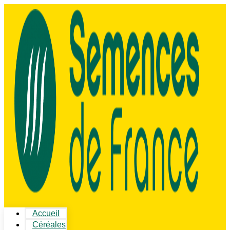
Accueil
Céréales