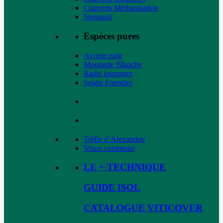
Couverts Méthanisation
Nemasol
Espèces pures
Avoine rude
Moutarde Blanche
Radis fourrager
Seigle Forestier
Trèfle d’Alexandrie
Vesce commune
LE + TECHNIQUE
GUIDE ISOL
CATALOGUE VITICOVER