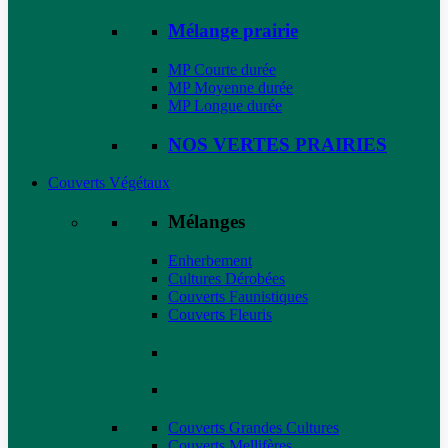
Mélange prairie
MP Courte durée
MP Moyenne durée
MP Longue durée
NOS VERTES PRAIRIES
Couverts Végétaux
Mélanges
Enherbement
Cultures Dérobées
Couverts Faunistiques
Couverts Fleuris
Couverts Grandes Cultures
Couverts Mellifères