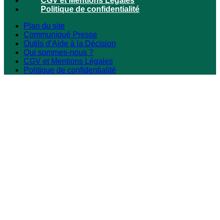
CGV et Mentions Légales
Politique de confidentialité
Plan du site
Communiqué Presse
Outils d’Aide à la Décision
Qui sommes-nous ?
CGV et Mentions Légales
Politique de confidentialité