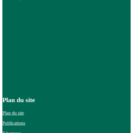
Plan du site
Plan du site
Publications