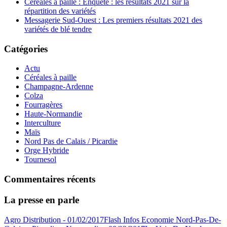
Céréales à paille : Enquête : les résultats 2021 sur la
répartition des variétés
Messagerie Sud-Ouest : Les premiers résultats 2021 des
variétés de blé tendre
Catégories
Actu
Céréales à paille
Champagne-Ardenne
Colza
Fourragères
Haute-Normandie
Interculture
Maïs
Nord Pas de Calais / Picardie
Orge Hybride
Tournesol
Commentaires récents
La presse en parle
Agro Distribution - 01/02/2017
Flash Infos Economie Nord-Pas-De-