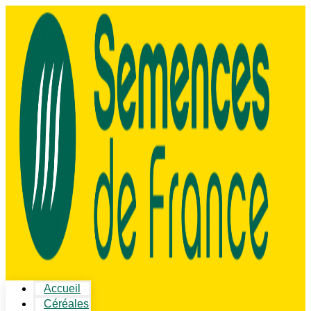
Accueil
Céréales