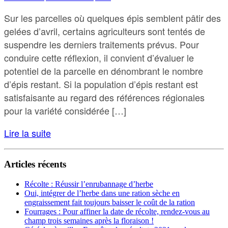
Sur les parcelles où quelques épis semblent pâtir des
gelées d’avril, certains agriculteurs sont tentés de
suspendre les derniers traitements prévus. Pour
conduire cette réflexion, il convient d’évaluer le
potentiel de la parcelle en dénombrant le nombre
d’épis restant. Si la population d’épis restant est
satisfaisante au regard des références régionales
pour la variété considérée […]
Lire la suite
Articles récents
Récolte : Réussir l’enrubannage d’herbe
Oui, intégrer de l’herbe dans une ration sèche en
engraissement fait toujours baisser le coût de la ration
Fourrages : Pour affiner la date de récolte, rendez-vous au
champ trois semaines après la floraison !