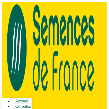
Accueil
Céréales