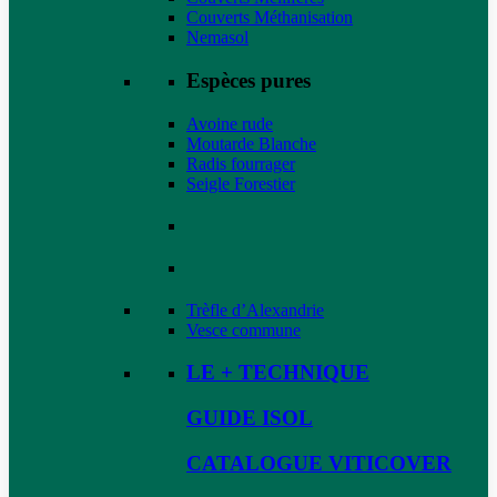
Couverts Méthanisation
Nemasol
Espèces pures
Avoine rude
Moutarde Blanche
Radis fourrager
Seigle Forestier
Trèfle d’Alexandrie
Vesce commune
LE + TECHNIQUE
GUIDE ISOL
CATALOGUE VITICOVER