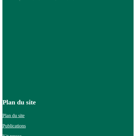
Plan du site
Plan du site
Publications