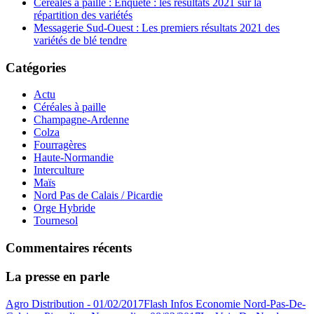
Céréales à paille : Enquête : les résultats 2021 sur la
répartition des variétés
Messagerie Sud-Ouest : Les premiers résultats 2021 des
variétés de blé tendre
Catégories
Actu
Céréales à paille
Champagne-Ardenne
Colza
Fourragères
Haute-Normandie
Interculture
Maïs
Nord Pas de Calais / Picardie
Orge Hybride
Tournesol
Commentaires récents
La presse en parle
Agro Distribution - 01/02/2017
Flash Infos Economie Nord-Pas-De-