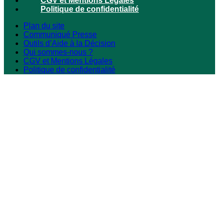
CGV et Mentions Légales
Politique de confidentialité
Plan du site
Communiqué Presse
Outils d’Aide à la Décision
Qui sommes-nous ?
CGV et Mentions Légales
Politique de confidentialité