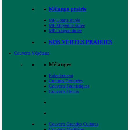
Mélange prairie
MP Courte durée
MP Moyenne durée
MP Longue durée
NOS VERTES PRAIRIES
Couverts Végétaux
Mélanges
Enherbement
Cultures Dérobées
Couverts Faunistiques
Couverts Fleuris
Couverts Grandes Cultures
Couverts Mellifères