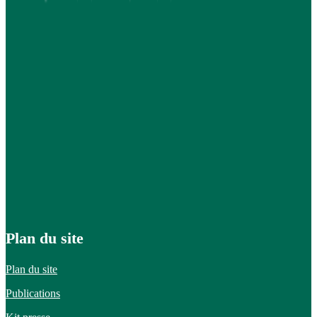
Plan du site
Plan du site
Publications