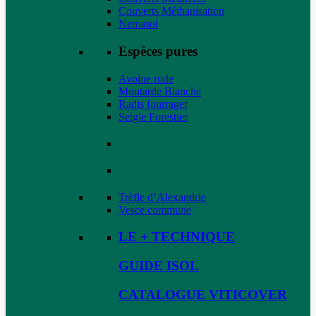
Couverts Méthanisation
Nemasol
Espèces pures
Avoine rude
Moutarde Blanche
Radis fourrager
Seigle Forestier
Trèfle d’Alexandrie
Vesce commune
LE + TECHNIQUE
GUIDE ISOL
CATALOGUE VITICOVER