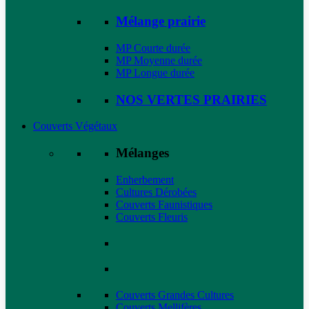
Mélange prairie
MP Courte durée
MP Moyenne durée
MP Longue durée
NOS VERTES PRAIRIES
Couverts Végétaux
Mélanges
Enherbement
Cultures Dérobées
Couverts Faunistiques
Couverts Fleuris
Couverts Grandes Cultures
Couverts Mellifères