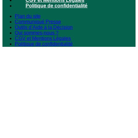
CGV et Mentions Légales
Politique de confidentialité
Plan du site
Communiqué Presse
Outils d’Aide à la Décision
Qui sommes-nous ?
CGV et Mentions Légales
Politique de confidentialité