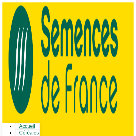
Accueil
Céréales