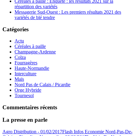
Céréales à paille : Enquête : les résultats 2021 sur la
répartition des variétés
Messagerie Sud-Ouest : Les premiers résultats 2021 des
variétés de blé tendre
Catégories
Actu
Céréales à paille
Champagne-Ardenne
Colza
Fourragères
Haute-Normandie
Interculture
Maïs
Nord Pas de Calais / Picardie
Orge Hybride
Tournesol
Commentaires récents
La presse en parle
Agro Distribution - 01/02/2017
Flash Infos Economie Nord-Pas-De-