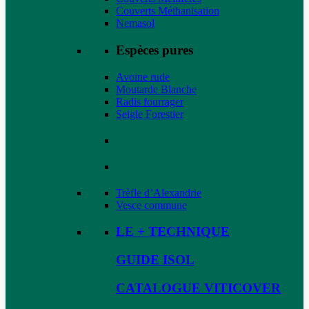
Couverts Méthanisation
Nemasol
Espèces pures
Avoine rude
Moutarde Blanche
Radis fourrager
Seigle Forestier
Trèfle d’Alexandrie
Vesce commune
LE + TECHNIQUE
GUIDE ISOL
CATALOGUE VITICOVER