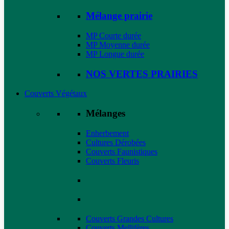
Mélange prairie
MP Courte durée
MP Moyenne durée
MP Longue durée
NOS VERTES PRAIRIES
Couverts Végétaux
Mélanges
Enherbement
Cultures Dérobées
Couverts Faunistiques
Couverts Fleuris
Couverts Grandes Cultures
Couverts Mellifères