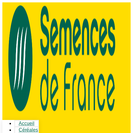
Accueil
Céréales