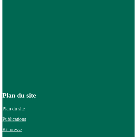
Plan du site
Plan du site
Publications
Kit presse