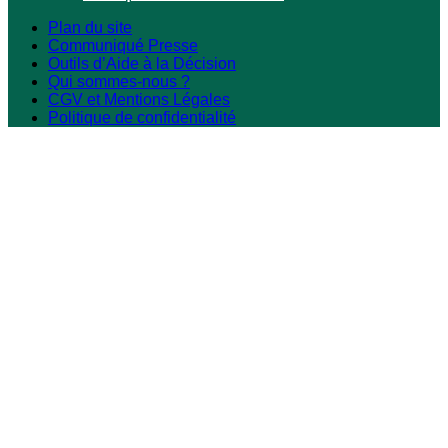
Plan du site
Communiqué Presse
Outils d’Aide à la Décision
Qui sommes-nous ?
CGV et Mentions Légales
Politique de confidentialité