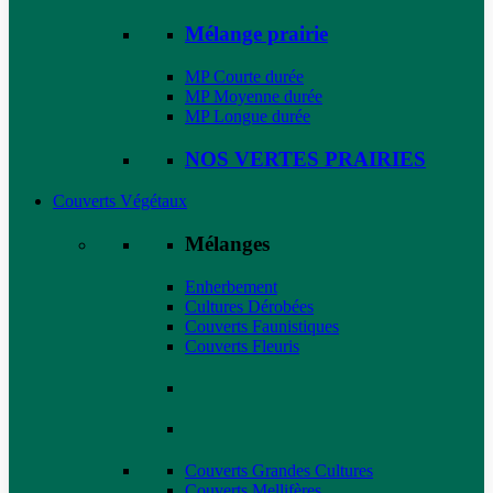
Mélange prairie
MP Courte durée
MP Moyenne durée
MP Longue durée
NOS VERTES PRAIRIES
Couverts Végétaux
Mélanges
Enherbement
Cultures Dérobées
Couverts Faunistiques
Couverts Fleuris
Couverts Grandes Cultures
Couverts Mellifères