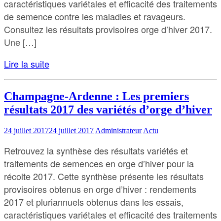
caractéristiques variétales et efficacité des traitements
de semence contre les maladies et ravageurs.
Consultez les résultats provisoires orge d’hiver 2017.
Une […]
Lire la suite
Champagne-Ardenne : Les premiers
résultats 2017 des variétés d’orge d’hiver
24 juillet 2017
24 juillet 2017
Administrateur
Actu
Retrouvez la synthèse des résultats variétés et
traitements de semences en orge d’hiver pour la
récolte 2017. Cette synthèse présente les résultats
provisoires obtenus en orge d’hiver : rendements
2017 et pluriannuels obtenus dans les essais,
caractéristiques variétales et efficacité des traitements