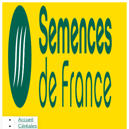
Accueil
Céréales