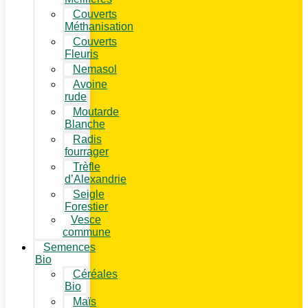
Couverts
Méthanisation
Couverts
Fleuris
Nemasol
Avoine
rude
Moutarde
Blanche
Radis
fourrager
Trèfle
d’Alexandrie
Seigle
Forestier
Vesce
commune
Semences
Bio
Céréales
Bio
Maïs