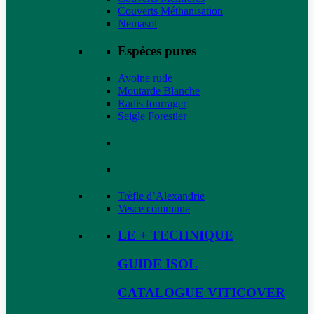
Couverts Méthanisation
Nemasol
Espèces pures
Avoine rude
Moutarde Blanche
Radis fourrager
Seigle Forestier
Trèfle d’Alexandrie
Vesce commune
LE + TECHNIQUE
GUIDE ISOL
CATALOGUE VITICOVER