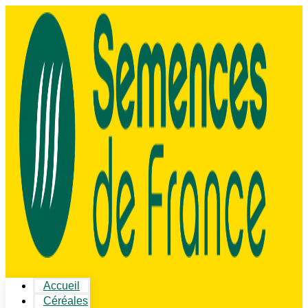
Accueil
Céréales