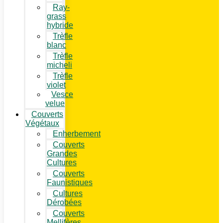
Ray-
grass
hybride
Trèfle
blanc
Trèfle
micheli
Trèfle
violet
Vesce
velue
Couverts
Végétaux
Enherbement
Couverts
Grandes
Cultures
Couverts
Faunistiques
Cultures
Dérobées
Couverts
Mellifères