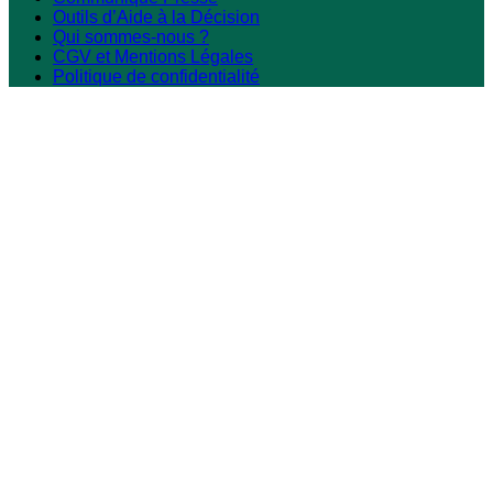
Outils d’Aide à la Décision
Qui sommes-nous ?
CGV et Mentions Légales
Politique de confidentialité