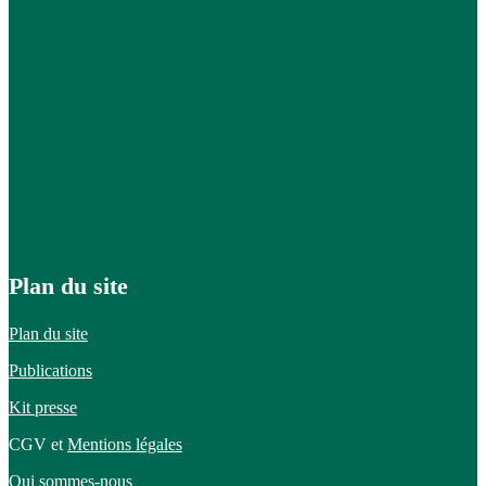
Plan du site
Plan du site
Publications
Kit presse
CGV et
Mentions légales
Qui sommes-nous