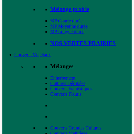
Mélange prairie
MP Courte durée
MP Moyenne durée
MP Longue durée
NOS VERTES PRAIRIES
Couverts Végétaux
Mélanges
Enherbement
Cultures Dérobées
Couverts Faunistiques
Couverts Fleuris
Couverts Grandes Cultures
Couverts Mellifères