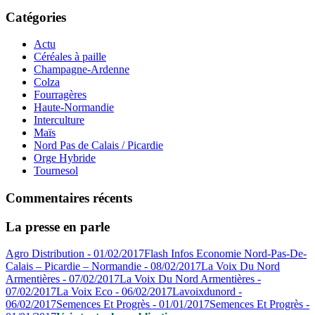
Catégories
Actu
Céréales à paille
Champagne-Ardenne
Colza
Fourragères
Haute-Normandie
Interculture
Maïs
Nord Pas de Calais / Picardie
Orge Hybride
Tournesol
Commentaires récents
La presse en parle
Agro Distribution - 01/02/2017
Flash Infos Economie Nord-Pas-De-
Calais – Picardie – Normandie - 08/02/2017
La Voix Du Nord
Armentières - 07/02/2017
La Voix Du Nord Armentières -
07/02/2017
La Voix Eco - 06/02/2017
Lavoixdunord -
06/02/2017
Semences Et Progrès - 01/01/2017
Semences Et Progrès -