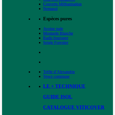
Couverts Méthanisation
Nemasol
Espèces pures
Avoine rude
Moutarde Blanche
Radis fourrager
Seigle Forestier
Trèfle d’Alexandrie
Vesce commune
LE + TECHNIQUE
GUIDE ISOL
CATALOGUE VITICOVER