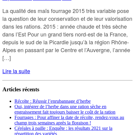
La qualité des maïs fourrage 2015 très variable pose
la question de leur conservation et de leur valorisation
dans les rations. 2015 : année chaude et très sèche
dans l’Est Pour un grand tiers nord-est de la France,
depuis le sud de la Picardie jusqu’à la région Rhône-
Alpes en passant par le Centre et l’Auvergne, l’année
[…]
Lire la suite
Articles récents
Récolte : Réussir l’enrubannage d’herbe
Oui, intégrer de l’herbe dans une ration sèche en
engraissement fait toujours baisser le coût de la ration
Fourrages : Pour affiner la date de récolte, rendez-vous au
champ trois semaines après la floraison !
Céréales à paille : Enquête : les résultats 2021 sur la
répartition des variétés