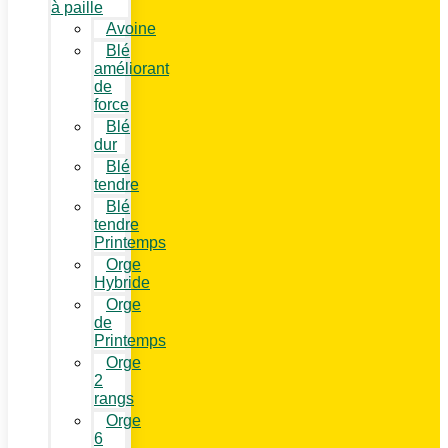
à paille
Avoine
Blé
améliorant
de
force
Blé
dur
Blé
tendre
Blé
tendre
Printemps
Orge
Hybride
Orge
de
Printemps
Orge
2
rangs
Orge
6