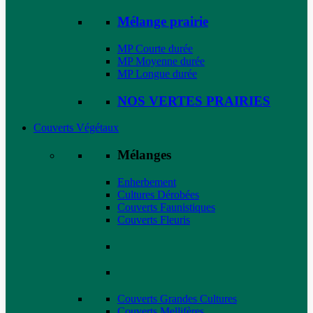
Mélange prairie
MP Courte durée
MP Moyenne durée
MP Longue durée
NOS VERTES PRAIRIES
Couverts Végétaux
Mélanges
Enherbement
Cultures Dérobées
Couverts Faunistiques
Couverts Fleuris
Couverts Grandes Cultures
Couverts Mellifères