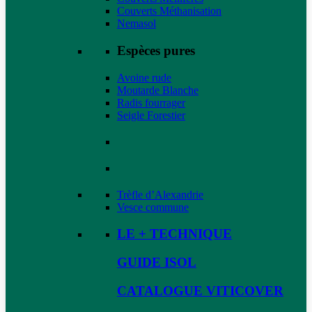
Couverts Méthanisation
Nemasol
Espèces pures
Avoine rude
Moutarde Blanche
Radis fourrager
Seigle Forestier
Trèfle d’Alexandrie
Vesce commune
LE + TECHNIQUE
GUIDE ISOL
CATALOGUE VITICOVER