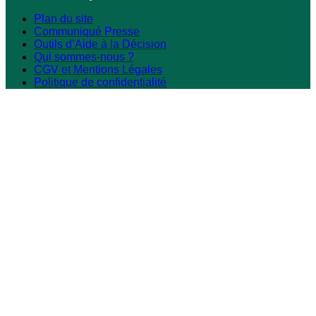
Plan du site
Communiqué Presse
Outils d’Aide à la Décision
Qui sommes-nous ?
CGV et Mentions Légales
Politique de confidentialité