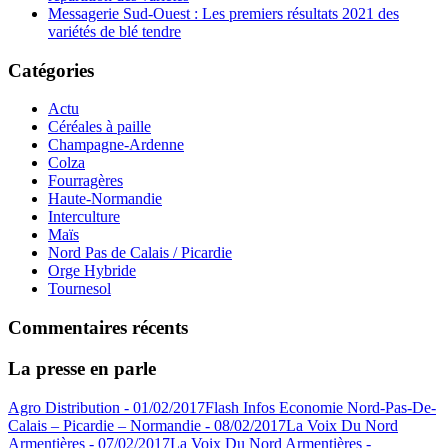
Messagerie Sud-Ouest : Les premiers résultats 2021 des
variétés de blé tendre
Catégories
Actu
Céréales à paille
Champagne-Ardenne
Colza
Fourragères
Haute-Normandie
Interculture
Maïs
Nord Pas de Calais / Picardie
Orge Hybride
Tournesol
Commentaires récents
La presse en parle
Agro Distribution - 01/02/2017
Flash Infos Economie Nord-Pas-De-
Calais – Picardie – Normandie - 08/02/2017
La Voix Du Nord
Armentières - 07/02/2017
La Voix Du Nord Armentières -