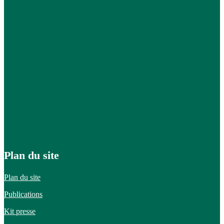
Plan du site
Plan du site
Publications
Kit presse