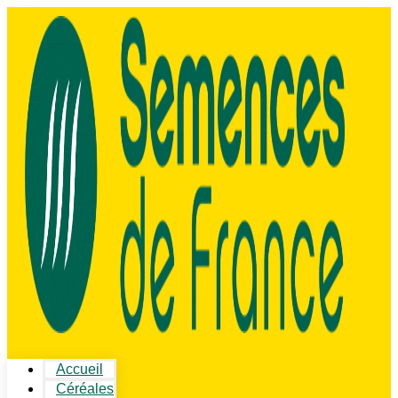
Accueil
Céréales