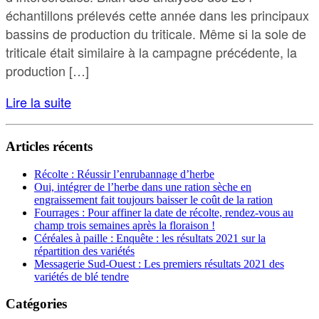
échantillons prélevés cette année dans les principaux
bassins de production du triticale. Même si la sole de
triticale était similaire à la campagne précédente, la
production […]
Lire la suite
Articles récents
Récolte : Réussir l’enrubannage d’herbe
Oui, intégrer de l’herbe dans une ration sèche en
engraissement fait toujours baisser le coût de la ration
Fourrages : Pour affiner la date de récolte, rendez-vous au
champ trois semaines après la floraison !
Céréales à paille : Enquête : les résultats 2021 sur la
répartition des variétés
Messagerie Sud-Ouest : Les premiers résultats 2021 des
variétés de blé tendre
Catégories