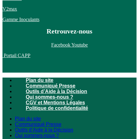
V2max
Gamme Inoculants
Retrouvez-nous
Facebook
Youtube
Portail CAPP
Plan du site
Communiqué Presse
Outils d’Aide à la Décision
Qui sommes-nous ?
CGV et Mentions Légales
Politique de confidentialité
Plan du site
Communiqué Presse
Outils d’Aide à la Décision
Qui sommes-nous ?