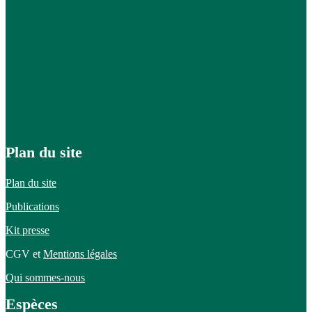
Plan du site
Plan du site
Publications
Kit presse
CGV et
Mentions légales
Qui sommes-nous
Espèces