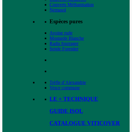
Couverts Méthanisation
Nemasol
Espèces pures
Avoine rude
Moutarde Blanche
Radis fourrager
Seigle Forestier
Trèfle d’Alexandrie
Vesce commune
LE + TECHNIQUE
GUIDE ISOL
CATALOGUE VITICOVER