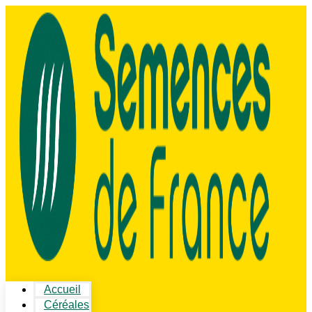
Accueil
Céréales