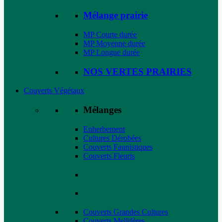
Mélange prairie
MP Courte durée
MP Moyenne durée
MP Longue durée
NOS VERTES PRAIRIES
Couverts Végétaux
Mélanges
Enherbement
Cultures Dérobées
Couverts Faunistiques
Couverts Fleuris
Couverts Grandes Cultures
Couverts Mellifères