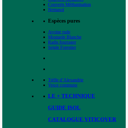
Couverts Méthanisation
Nemasol
Espèces pures
Avoine rude
Moutarde Blanche
Radis fourrager
Seigle Forestier
Trèfle d’Alexandrie
Vesce commune
LE + TECHNIQUE
GUIDE ISOL
CATALOGUE VITICOVER