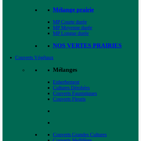
Mélange prairie
MP Courte durée
MP Moyenne durée
MP Longue durée
NOS VERTES PRAIRIES
Couverts Végétaux
Mélanges
Enherbement
Cultures Dérobées
Couverts Faunistiques
Couverts Fleuris
Couverts Grandes Cultures
Couverts Mellifères