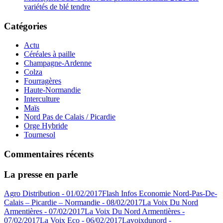
variétés de blé tendre
Catégories
Actu
Céréales à paille
Champagne-Ardenne
Colza
Fourragères
Haute-Normandie
Interculture
Maïs
Nord Pas de Calais / Picardie
Orge Hybride
Tournesol
Commentaires récents
La presse en parle
Agro Distribution - 01/02/2017
Flash Infos Economie Nord-Pas-De-
Calais – Picardie – Normandie - 08/02/2017
La Voix Du Nord
Armentières - 07/02/2017
La Voix Du Nord Armentières -
07/02/2017
La Voix Eco - 06/02/2017
Lavoixdunord -