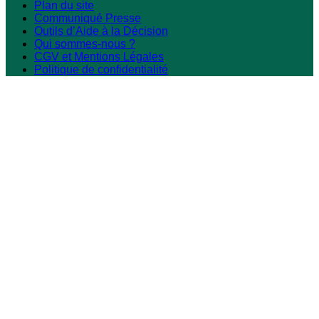
Plan du site
Communiqué Presse
Outils d’Aide à la Décision
Qui sommes-nous ?
CGV et Mentions Légales
Politique de confidentialité