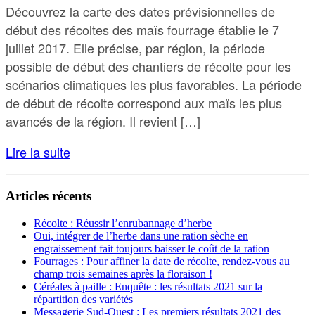
Découvrez la carte des dates prévisionnelles de
début des récoltes des maïs fourrage établie le 7
juillet 2017. Elle précise, par région, la période
possible de début des chantiers de récolte pour les
scénarios climatiques les plus favorables. La période
de début de récolte correspond aux maïs les plus
avancés de la région. Il revient […]
Lire la suite
Articles récents
Récolte : Réussir l’enrubannage d’herbe
Oui, intégrer de l’herbe dans une ration sèche en
engraissement fait toujours baisser le coût de la ration
Fourrages : Pour affiner la date de récolte, rendez-vous au
champ trois semaines après la floraison !
Céréales à paille : Enquête : les résultats 2021 sur la
répartition des variétés
Messagerie Sud-Ouest : Les premiers résultats 2021 des