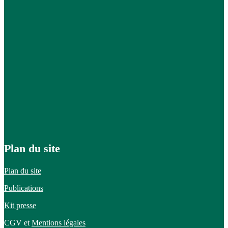
Plan du site
Plan du site
Publications
Kit presse
CGV et
Mentions légales