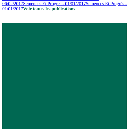
06/02/2017
Semences Et Progrès - 01/01/2017
Semences Et Progrès -
01/01/2017
Voir toutes les publications