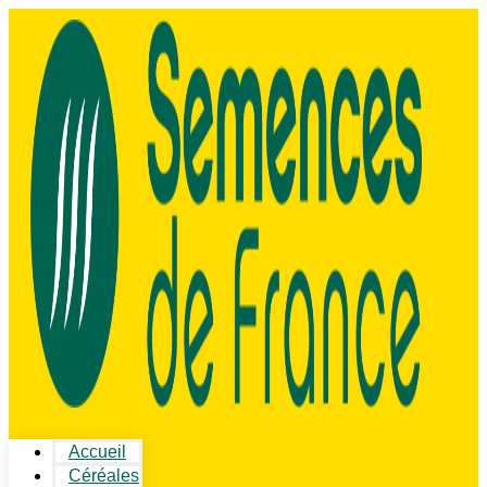
Accueil
Céréales