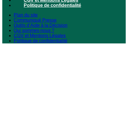
CGV et Mentions Légales
Politique de confidentialité
Plan du site
Communiqué Presse
Outils d’Aide à la Décision
Qui sommes-nous ?
CGV et Mentions Légales
Politique de confidentialité