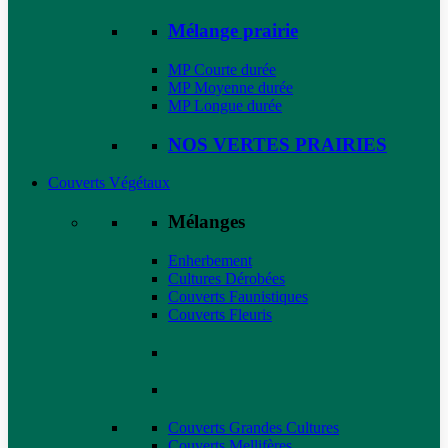
Mélange prairie
MP Courte durée
MP Moyenne durée
MP Longue durée
NOS VERTES PRAIRIES
Couverts Végétaux
Mélanges
Enherbement
Cultures Dérobées
Couverts Faunistiques
Couverts Fleuris
Couverts Grandes Cultures
Couverts Mellifères