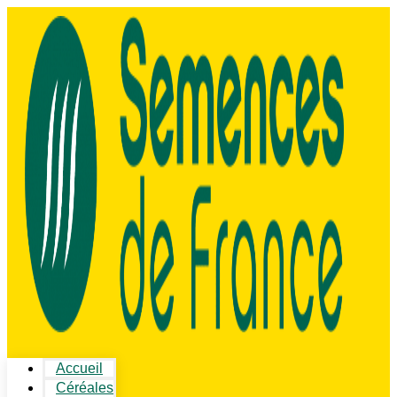
Accueil
Céréales