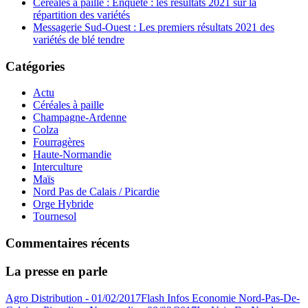
Céréales à paille : Enquête : les résultats 2021 sur la
répartition des variétés
Messagerie Sud-Ouest : Les premiers résultats 2021 des
variétés de blé tendre
Catégories
Actu
Céréales à paille
Champagne-Ardenne
Colza
Fourragères
Haute-Normandie
Interculture
Maïs
Nord Pas de Calais / Picardie
Orge Hybride
Tournesol
Commentaires récents
La presse en parle
Agro Distribution - 01/02/2017
Flash Infos Economie Nord-Pas-De-