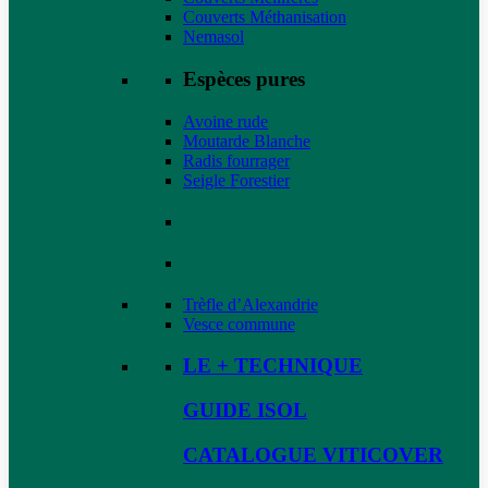
Couverts Méthanisation
Nemasol
Espèces pures
Avoine rude
Moutarde Blanche
Radis fourrager
Seigle Forestier
Trèfle d’Alexandrie
Vesce commune
LE + TECHNIQUE
GUIDE ISOL
CATALOGUE VITICOVER