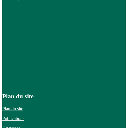
Plan du site
Plan du site
Publications