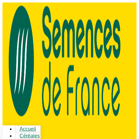
Accueil
Céréales