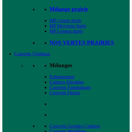
Mélange prairie
MP Courte durée
MP Moyenne durée
MP Longue durée
NOS VERTES PRAIRIES
Couverts Végétaux
Mélanges
Enherbement
Cultures Dérobées
Couverts Faunistiques
Couverts Fleuris
Couverts Grandes Cultures
Couverts Mellifères