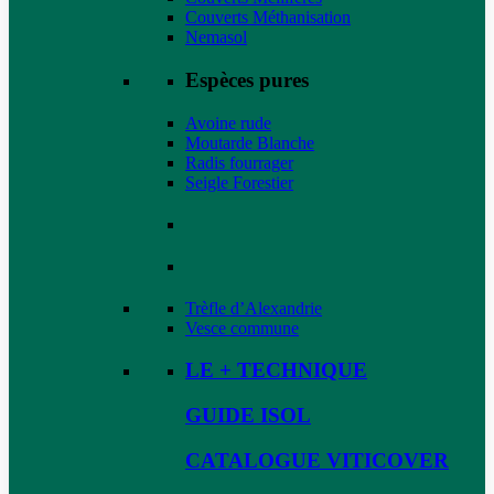
Couverts Méthanisation
Nemasol
Espèces pures
Avoine rude
Moutarde Blanche
Radis fourrager
Seigle Forestier
Trèfle d’Alexandrie
Vesce commune
LE + TECHNIQUE
GUIDE ISOL
CATALOGUE VITICOVER