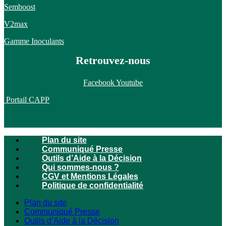
Semboost
V2max
Gamme Inoculants
Retrouvez-nous
Facebook
Youtube
Portail CAPP
Plan du site
Communiqué Presse
Outils d’Aide à la Décision
Qui sommes-nous ?
CGV et Mentions Légales
Politique de confidentialité
Plan du site
Communiqué Presse
Outils d’Aide à la Décision