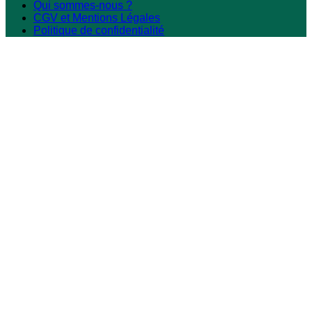
Qui sommes-nous ?
CGV et Mentions Légales
Politique de confidentialité