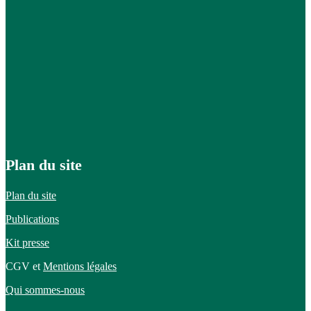
Plan du site
Plan du site
Publications
Kit presse
CGV et
Mentions légales
Qui sommes-nous