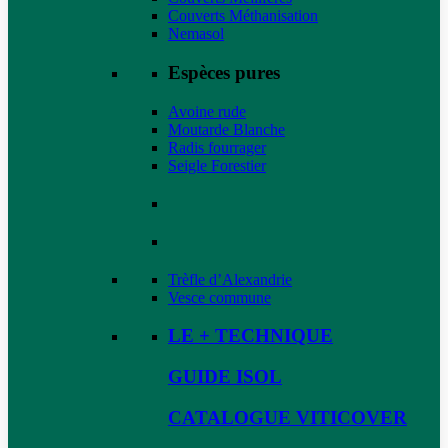
Couverts Méthanisation
Nemasol
Espèces pures
Avoine rude
Moutarde Blanche
Radis fourrager
Seigle Forestier
Trèfle d’Alexandrie
Vesce commune
LE + TECHNIQUE
GUIDE ISOL
CATALOGUE VITICOVER