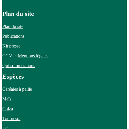
Plan du site
Plan du site
Publications
Kit presse
CGV et
Mentions légales
Qui sommes-nous
Espèces
Céréales à paille
Maïs
Colza
Tournesol
Lin