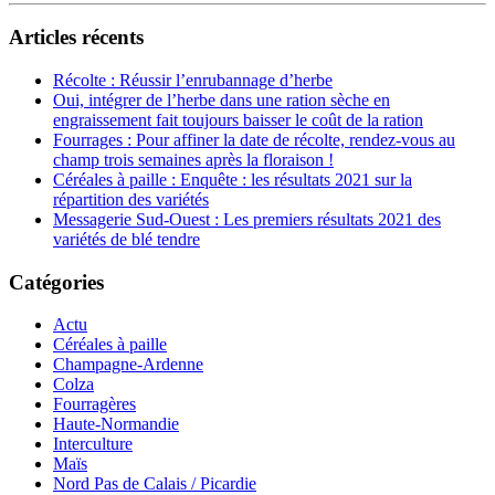
Articles récents
Récolte : Réussir l’enrubannage d’herbe
Oui, intégrer de l’herbe dans une ration sèche en
engraissement fait toujours baisser le coût de la ration
Fourrages : Pour affiner la date de récolte, rendez-vous au
champ trois semaines après la floraison !
Céréales à paille : Enquête : les résultats 2021 sur la
répartition des variétés
Messagerie Sud-Ouest : Les premiers résultats 2021 des
variétés de blé tendre
Catégories
Actu
Céréales à paille
Champagne-Ardenne
Colza
Fourragères
Haute-Normandie
Interculture
Maïs
Nord Pas de Calais / Picardie