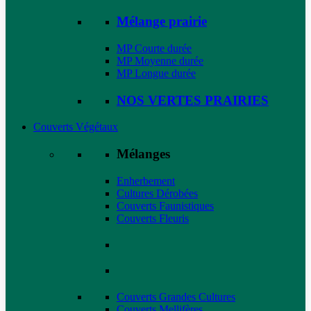
Mélange prairie
MP Courte durée
MP Moyenne durée
MP Longue durée
NOS VERTES PRAIRIES
Couverts Végétaux
Mélanges
Enherbement
Cultures Dérobées
Couverts Faunistiques
Couverts Fleuris
Couverts Grandes Cultures
Couverts Mellifères