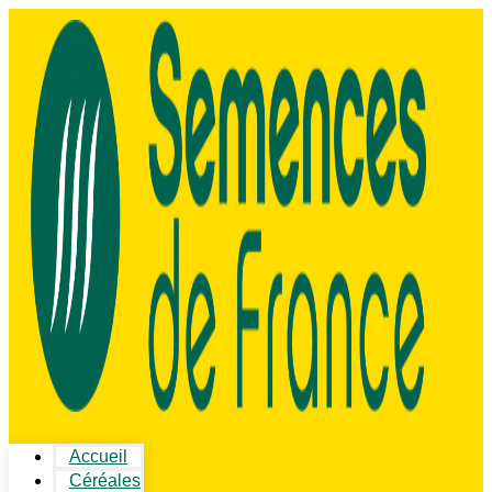
Accueil
Céréales