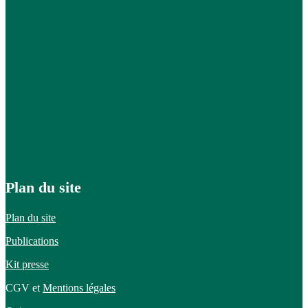
Plan du site
Plan du site
Publications
Kit presse
CGV et
Mentions légales