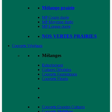
Mélange prairie
MP Courte durée
MP Moyenne durée
MP Longue durée
NOS VERTES PRAIRIES
Couverts Végétaux
Mélanges
Enherbement
Cultures Dérobées
Couverts Faunistiques
Couverts Fleuris
Couverts Grandes Cultures
Couverts Mellifères