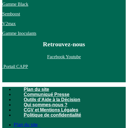
Gamme Black
Semboost
V2max
Gamme Inoculants
Retrouvez-nous
Facebook
Youtube
Portail CAPP
Plan du site
Communiqué Presse
Outils d’Aide à la Décision
Qui sommes-nous ?
CGV et Mentions Légales
Politique de confidentialité
Plan du site