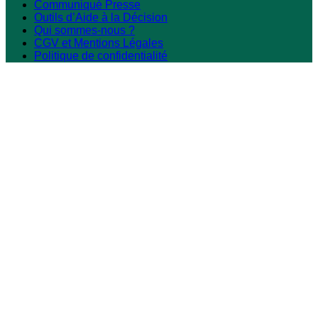
Communiqué Presse
Outils d’Aide à la Décision
Qui sommes-nous ?
CGV et Mentions Légales
Politique de confidentialité