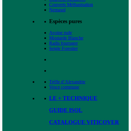
Couverts Méthanisation
Nemasol
Espèces pures
Avoine rude
Moutarde Blanche
Radis fourrager
Seigle Forestier
Trèfle d’Alexandrie
Vesce commune
LE + TECHNIQUE
GUIDE ISOL
CATALOGUE VITICOVER