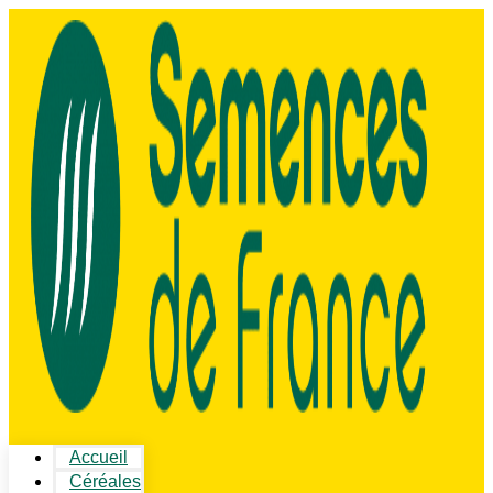
Accueil
Céréales