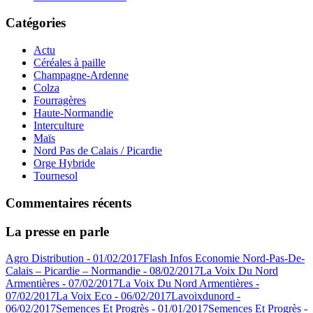
Catégories
Actu
Céréales à paille
Champagne-Ardenne
Colza
Fourragères
Haute-Normandie
Interculture
Maïs
Nord Pas de Calais / Picardie
Orge Hybride
Tournesol
Commentaires récents
La presse en parle
Agro Distribution - 01/02/2017
Flash Infos Economie Nord-Pas-De-
Calais – Picardie – Normandie - 08/02/2017
La Voix Du Nord
Armentières - 07/02/2017
La Voix Du Nord Armentières -
07/02/2017
La Voix Eco - 06/02/2017
Lavoixdunord -
06/02/2017
Semences Et Progrès - 01/01/2017
Semences Et Progrès -