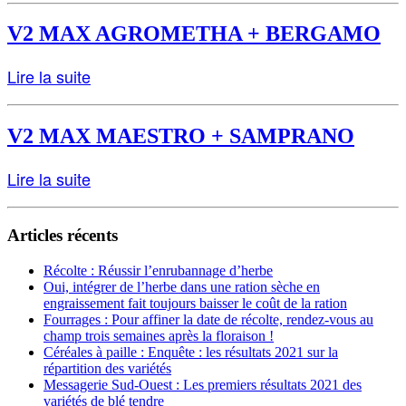
V2 MAX AGROMETHA + BERGAMO
Lire la suite
V2 MAX MAESTRO + SAMPRANO
Lire la suite
Articles récents
Récolte : Réussir l’enrubannage d’herbe
Oui, intégrer de l’herbe dans une ration sèche en
engraissement fait toujours baisser le coût de la ration
Fourrages : Pour affiner la date de récolte, rendez-vous au
champ trois semaines après la floraison !
Céréales à paille : Enquête : les résultats 2021 sur la
répartition des variétés
Messagerie Sud-Ouest : Les premiers résultats 2021 des
variétés de blé tendre